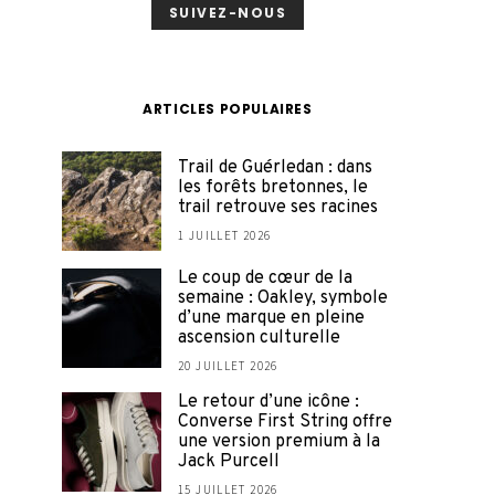
SUIVEZ-NOUS
ARTICLES POPULAIRES
Trail de Guérledan : dans
les forêts bretonnes, le
trail retrouve ses racines
1 JUILLET 2026
Le coup de cœur de la
semaine : Oakley, symbole
d’une marque en pleine
ascension culturelle
20 JUILLET 2026
Le retour d’une icône :
Converse First String offre
une version premium à la
Jack Purcell
15 JUILLET 2026