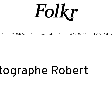
MUSIQUE
CULTURE
BONUS
FASHION 
otographe Robert