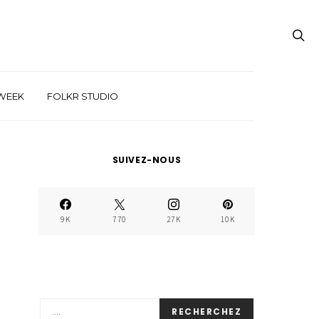
WEEK
FOLKR STUDIO
SUIVEZ-NOUS
9K
770
27K
10K
RECHERCHEZ