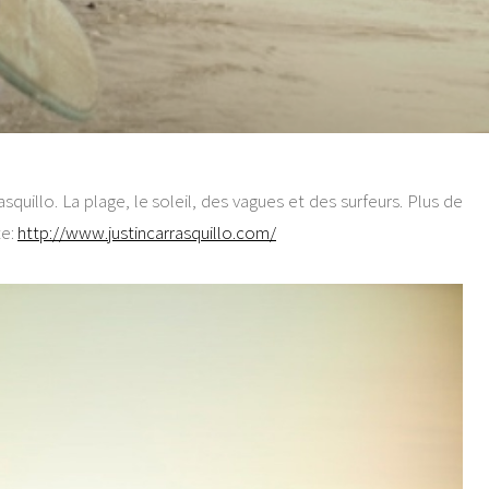
quillo. La plage, le soleil, des vagues et des surfeurs. Plus de
te:
http://www.justincarrasquillo.com/