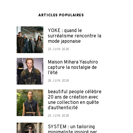
ARTICLES POPULAIRES
YOKE : quand le
surréalisme rencontre la
mode japonaise
25 JUIN 2026
Maison Mihara Yasuhiro
capture la nostalgie de
l’été
26 JUIN 2026
beautiful people célèbre
20 ans de création avec
une collection en quête
d’authenticité
25 JUIN 2026
SYSTEM : un tailoring
minimaliste inspiré par