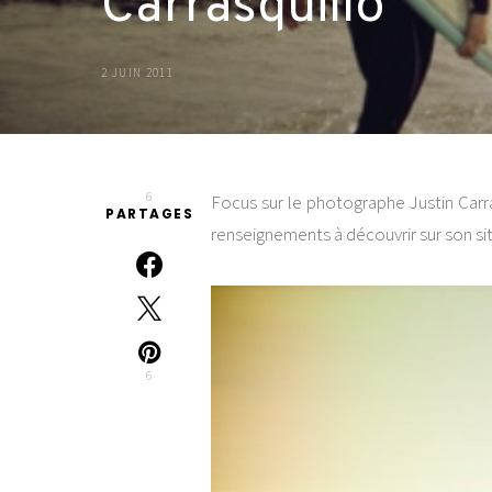
Carrasquillo
2 JUIN 2011
6
Focus sur le photographe Justin Carras
PARTAGES
renseignements à découvrir sur son si
6