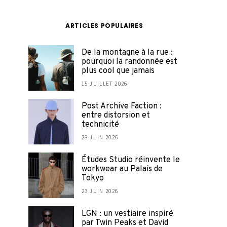
ARTICLES POPULAIRES
De la montagne à la rue :
pourquoi la randonnée est
plus cool que jamais
15 JUILLET 2026
Post Archive Faction :
entre distorsion et
technicité
28 JUIN 2026
Études Studio réinvente le
workwear au Palais de
Tokyo
23 JUIN 2026
LGN : un vestiaire inspiré
par Twin Peaks et David