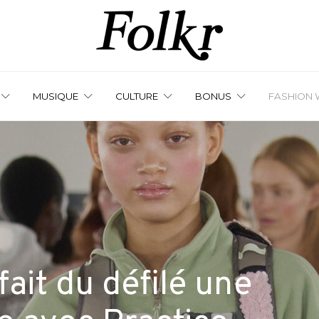
MUSIQUE
CULTURE
BONUS
FASHION 
ait du défilé une