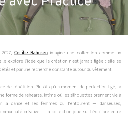
te avec Practice
6-2027,
Cecilie Bahnsen
imagine une collection comme un
 elle explore l’idée que la création n’est jamais figée : elle se
répétés et par une recherche constante autour du vêtement.
ace de répétition. Plutôt qu’un moment de perfection figé, la
à une forme de rehearsal intime où les silhouettes prennent vie à
ar la danse et les femmes qui l’entourent — danseuses,
mmunauté créative — la collection joue sur l’équilibre entre