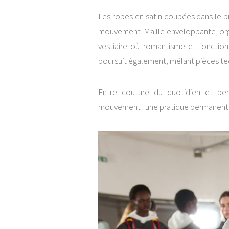
Les robes en satin coupées dans le bia
mouvement. Maille enveloppante, org
vestiaire où romantisme et fonction
poursuit également, mêlant pièces tech
Entre couture du quotidien et pe
mouvement : une pratique permanente 