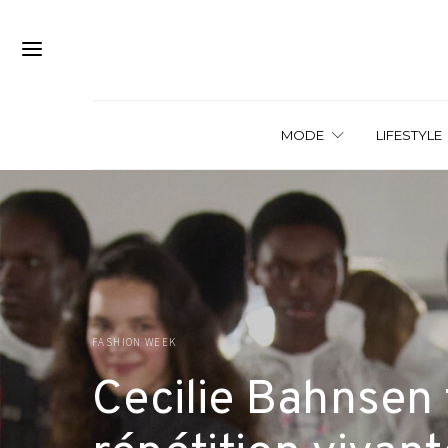
MODE
LIFESTYLE
FASHION WEEK
Cecilie Bahnsen f