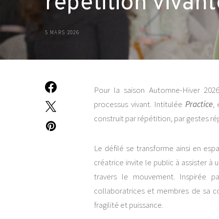
répétition vivan
5 MARS 2026
Pour la saison Automne-Hiver 202
processus vivant. Intitulée
Practice
,
construit par répétition, par gestes 
Le défilé se transforme ainsi en esp
créatrice invite le public à assister 
travers le mouvement. Inspirée p
collaboratrices et membres de sa co
fragilité et puissance.