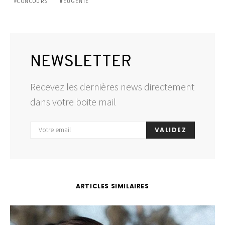
CONCOURS
EUGENIE
NEWSLETTER
Recevez les dernières news directement
dans votre boite mail
VALIDEZ
ARTICLES SIMILAIRES