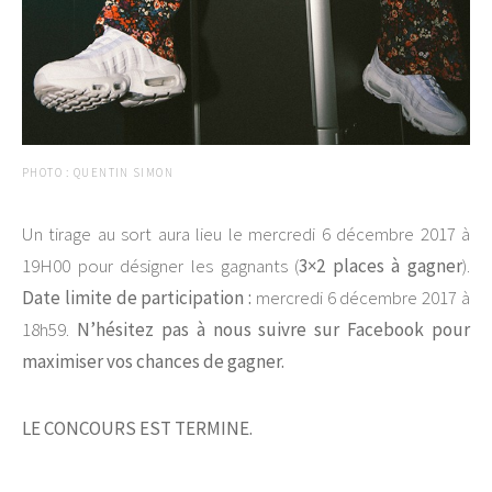
PHOTO : QUENTIN SIMON
Un tirage au sort aura lieu le mercredi 6 décembre 2017 à
19H00 pour désigner les gagnants (
3×2 places à gagner
).
Date limite de participation :
mercredi 6 décembre 2017 à
18h59.
N’hésitez pas à nous suivre sur Facebook pour
maximiser vos chances de gagner.
LE CONCOURS EST TERMINE.