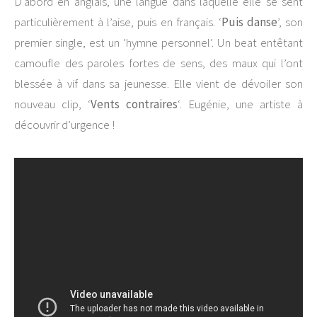
D’abord en anglais, une langue dans laquelle elle se sent
particulièrement à l’aise, puis en français. ‘
Puis danse
’, son
premier single, est un ‘hymne personnel’. Un beat entêtant
camoufle des paroles fortes de sens, des maux qui l’ont
blessée à vif dans sa jeunesse. Elle vient de dévoiler son
nouveau clip, ‘
Vents contraires
‘. Eugénie, une artiste à
découvrir d’urgence !