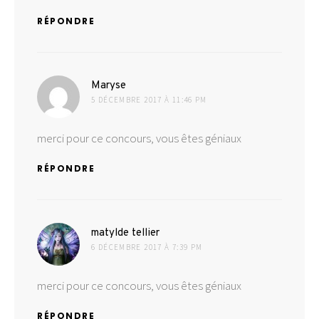
RÉPONDRE
dit :
Maryse
5 DÉCEMBRE 2017 À 11:46 PM
merci pour ce concours, vous êtes géniaux
RÉPONDRE
dit :
matylde tellier
6 DÉCEMBRE 2017 À 7:39 PM
merci pour ce concours, vous êtes géniaux
RÉPONDRE