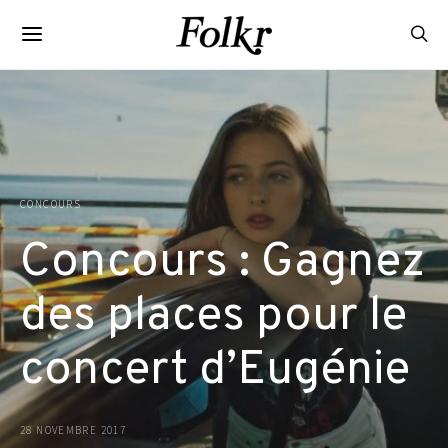
CONCOURS
Concours : Gagnez
des places pour le
concert d’Eugénie
28 NOVEMBRE 2017