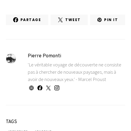
PARTAGE
TWEET
PIN IT
Pierre Pomonti
'Le véritable voyage de découverte ne consiste
pas à chercher de nouveaux paysages, mais à
avoir de nouveaux yeux.' - Marcel Proust
TAGS