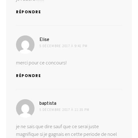
RÉPONDRE
dit :
Elise
5 DÉCEMBRE 2017 À 9:41 PM
merci pour ce concours!
RÉPONDRE
dit :
baptista
5 DÉCEMBRE 2017 À 11:35 PM
je ne sais que dire sauf que ce serai juste
magnifique si je gagnais en cette periode de noel