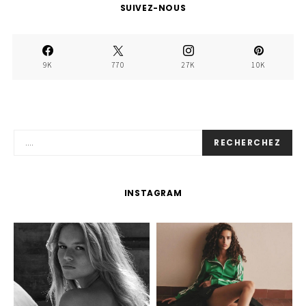
SUIVEZ-NOUS
9K
770
27K
10K
RECHERCHEZ
INSTAGRAM