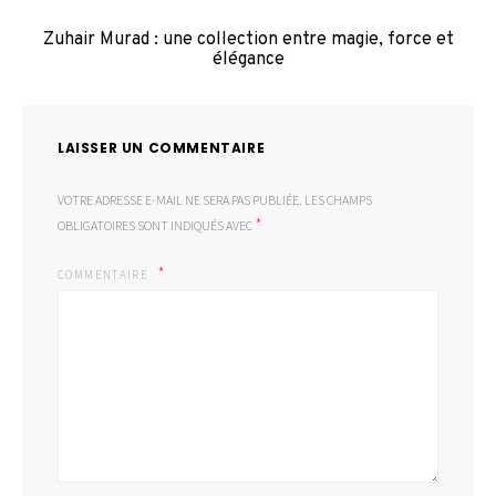
Zuhair Murad : une collection entre magie, force et
élégance
LAISSER UN COMMENTAIRE
VOTRE ADRESSE E-MAIL NE SERA PAS PUBLIÉE.
LES CHAMPS
*
OBLIGATOIRES SONT INDIQUÉS AVEC
COMMENTAIRE