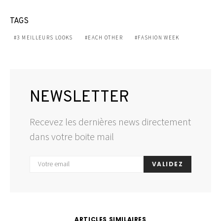
TAGS
3 MEILLEURS LOOKS
EACH OTHER
FASHION WEEK
NEWSLETTER
Recevez les dernières news directement
dans votre boite mail
VALIDEZ
ARTICLES SIMILAIRES