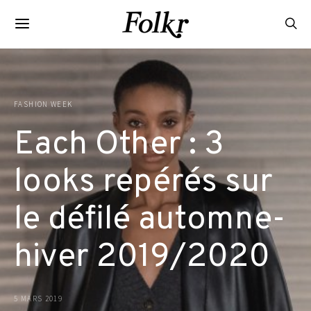
FASHION WEEK
Each Other : 3
looks repérés sur
le défilé automne-
hiver 2019/2020
5 MARS 2019