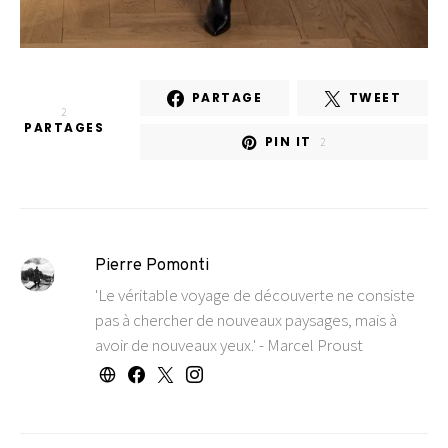
PARTAGE
TWEET
2
PARTAGES
PIN IT
2
Pierre Pomonti
'Le véritable voyage de découverte ne consiste
pas à chercher de nouveaux paysages, mais à
avoir de nouveaux yeux.' - Marcel Proust