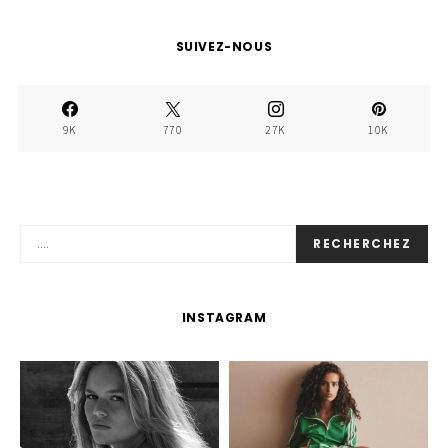
SUIVEZ-NOUS
9K
770
27K
10K
RECHERCHEZ
INSTAGRAM