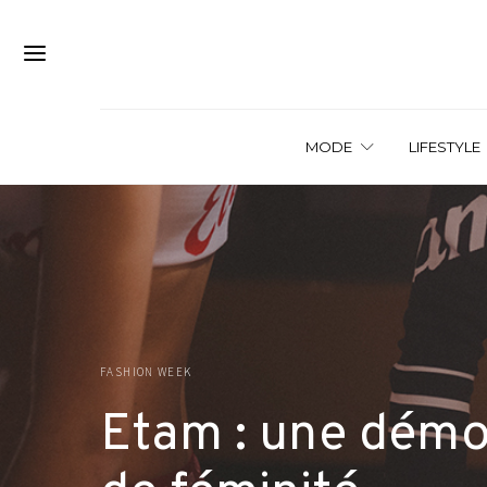
MODE
LIFESTYLE
FASHION WEEK
Etam : une démon