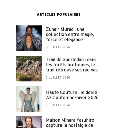
ARTICLES POPULAIRES
Zuhair Murad : une
collection entre magie,
force et élégance
8 JUILLET 2026
Trail de Guérledan : dans
les forêts bretonnes, le
trail retrouve ses racines
1 JUILLET 2026
Haute Couture : le défilé
Aziz automne-hiver 2026
7 JUILLET 2026
Maison Mihara Yasuhiro
capture la nostalgie de