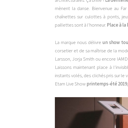
architecturales. Ça brille !
La dentelle
mènent la danse. Bienvenue au Far W
chaînettes sur culottes à ponts, jeu
paillettes sont à l’honneur.
Place à la
La marque nous délivre
un show tou
corsetier et de sa maîtrise de la mo
Larsson, Jorja Smith ou encore IAMDDB
Laissons maintenant place à l’invis
instants volés, des clichés pris sur le
Etam Live Show
printemps-été 2019,