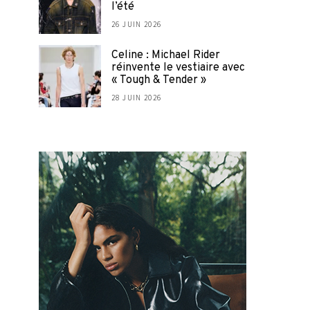
l’été
26 JUIN 2026
Celine : Michael Rider
réinvente le vestiaire avec
« Tough & Tender »
28 JUIN 2026