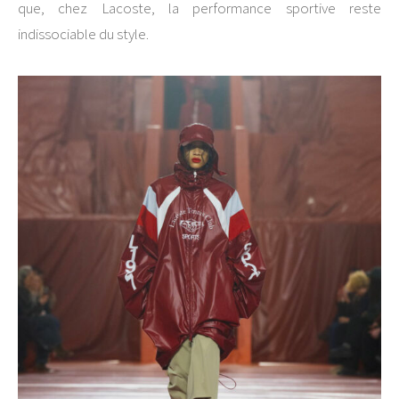
que, chez Lacoste, la performance sportive reste
indissociable du style.