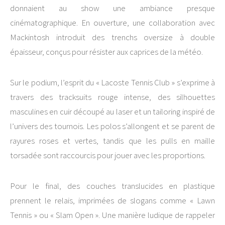
donnaient au show une ambiance presque
cinématographique. En ouverture, une collaboration avec
Mackintosh
introduit des trenchs oversize à double
épaisseur, conçus pour résister aux caprices de la météo.
Sur le podium, l’esprit du « Lacoste Tennis Club » s’exprime à
travers des tracksuits rouge intense, des silhouettes
masculines en cuir découpé au laser et un tailoring inspiré de
l’univers des tournois. Les polos s’allongent et se parent de
rayures roses et vertes, tandis que les pulls en maille
torsadée sont raccourcis pour jouer avec les proportions.
Pour le final, des couches translucides en plastique
prennent le relais, imprimées de slogans comme « Lawn
Tennis » ou « Slam Open ». Une manière ludique de rappeler