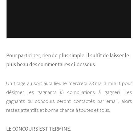
Pour participer, rien de plus simple. Il suffit de laisser le
plus beau des commentaires ci-dessous.
Un tirage au sort aura lieu le mercredi 28 mai à minuit pour
désigner les gagnants (5 compilations à gagner). Les
gagnants du concours seront contactés par email, alors
restez attentifs et bonne chance à toutes et tous.
LE CONCOURS EST TERMINE.