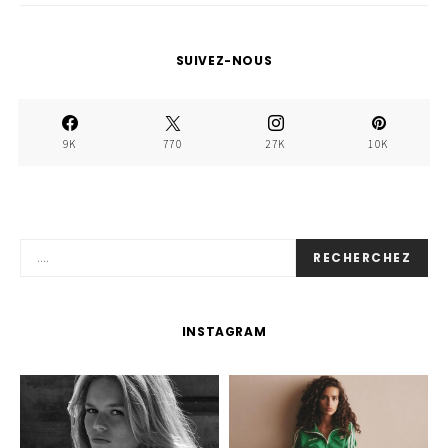
SUIVEZ-NOUS
9K
770
27K
10K
RECHERCHEZ
INSTAGRAM