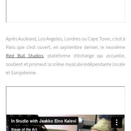
Après Auckland, Los Angeles, Londres ou Cape Town, c’est à
Paris que s’est ouvert, en septembre dernier, le neuvième
Red Bull Studios
, plateforme d’échange qui accueille,
soutient et promeut la scène musicale indépendante locale
et Européenne.