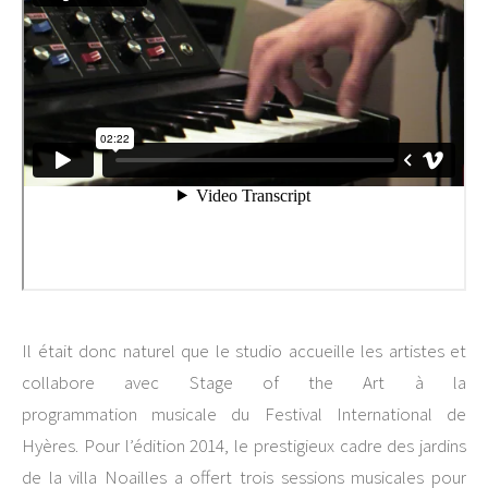
Il était donc naturel que le studio accueille les artistes et
collabore avec Stage of the Art à la
programmation musicale du Festival International de
Hyères. Pour l’édition 2014, le prestigieux cadre des jardins
de la villa Noailles a offert trois sessions musicales pour