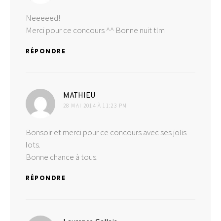
Neeeeed!
Merci pour ce concours ^^ Bonne nuit tlm
RÉPONDRE
dit :
MATHIEU
28 MAI 2014 À 11:23 PM
Bonsoir et merci pour ce concours avec ses jolis
lots.
Bonne chance à tous.
RÉPONDRE