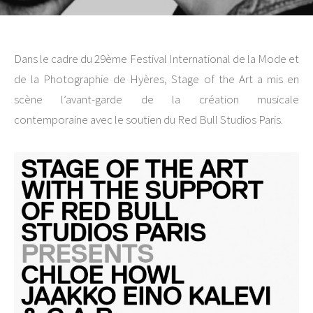
Dans le cadre du 29ème Festival International de la Mode et
de la Photographie de Hyères, Stage of the Art a mis en
scène l’avant-garde de la création musicale
contemporaine avec le soutien du Red Bull Studios Paris.