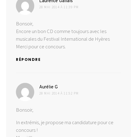
dit :
Laurence Gallais
28 MAI 2014 À 11:39 PM
Bonsoir,
Encore un bon CD comme toujours avec les
musicales du Festival International de Hyères
Merci pour ce concours.
RÉPONDRE
dit :
Aurélie G
28 MAI 2014 À 11:52 PM
Bonsoir,
In extrémis, je propose ma candidature pour ce
concours !