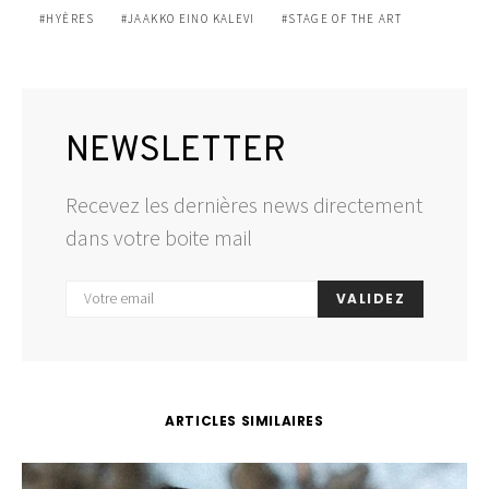
HYÈRES
JAAKKO EINO KALEVI
STAGE OF THE ART
NEWSLETTER
Recevez les dernières news directement
dans votre boite mail
VALIDEZ
ARTICLES SIMILAIRES