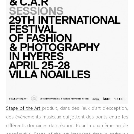
Stage of the Art
produit, dans des lieux d’art d’exception,
des événements musicaux qui jettent des ponts entre les
différents domaines de création. Pour la quatrième année