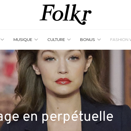
MUSIQUE
CULTURE
BONUS
FASHION 
tage en perpétuelle