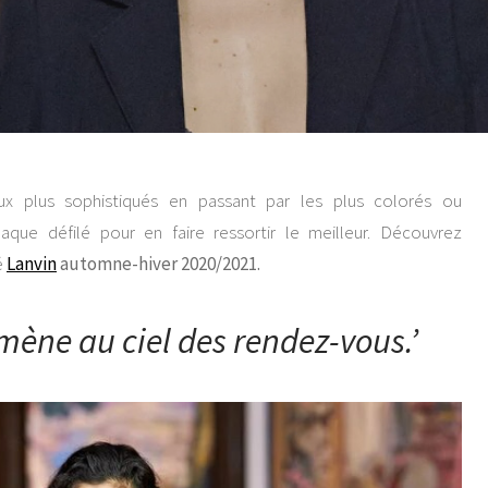
ux plus sophistiqués en passant par les plus colorés ou
aque défilé pour en faire ressortir le meilleur. Découvrez
é
Lanvin
automne-hiver 2020/2021.
 mène au ciel des rendez-vous.’