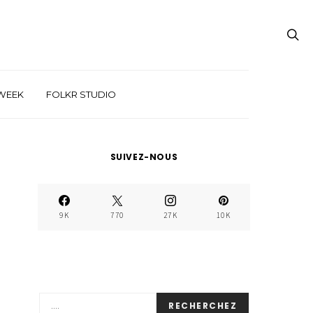
WEEK
FOLKR STUDIO
SUIVEZ-NOUS
9K
770
27K
10K
RECHERCHEZ