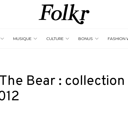
MUSIQUE
CULTURE
BONUS
FASHION 
he Bear : collection
012