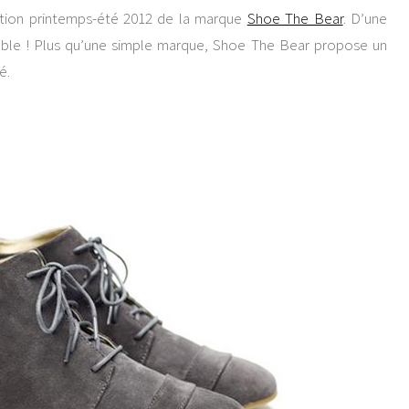
tion printemps-été 2012 de la marque
Shoe The Bear
. D’une
utable ! Plus qu’une simple marque, Shoe The Bear propose un
é.