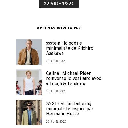
SUIVEZ-NOUS
ARTICLES POPULAIRES
ssstein : la poésie
minimaliste de Kiichiro
Asakawa
28 JUIN 2026
Celine : Michael Rider
réinvente le vestiaire avec
« Tough & Tender »
28 JUIN 2026
SYSTEM : un tailoring
minimaliste inspiré par
Hermann Hesse
25 JUIN 2026