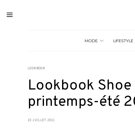
MODE
LIFESTYLE
LOOKBOOK
Lookbook Shoe T
printemps-été 2
10 JUILLET 2011