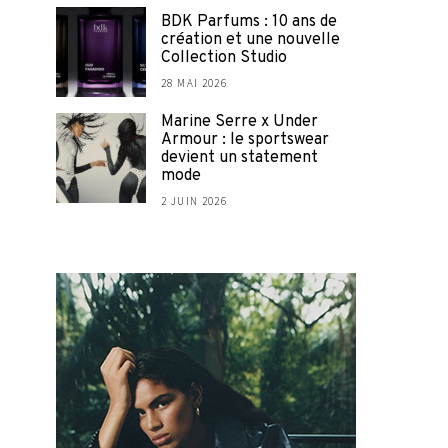
BDK Parfums : 10 ans de
création et une nouvelle
Collection Studio
28 MAI 2026
Marine Serre x Under
Armour : le sportswear
devient un statement
mode
2 JUIN 2026