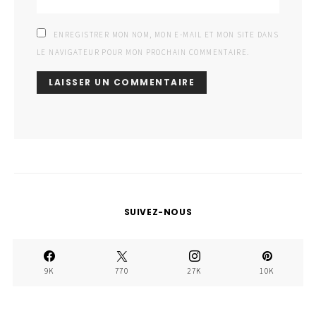
ENREGISTRER MON NOM, MON E-MAIL ET MON SITE DANS
LE NAVIGATEUR POUR MON PROCHAIN COMMENTAIRE.
SUIVEZ-NOUS
9K
770
27K
10K