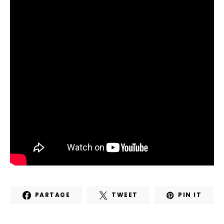
PARTAGE
TWEET
PIN IT