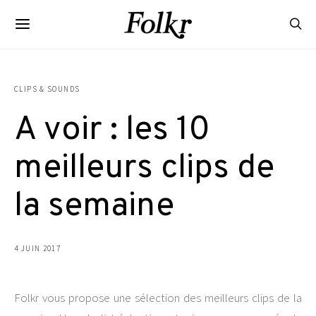
CLIPS & SOUNDS
A voir : les 10
meilleurs clips de
la semaine
4 JUIN 2017
Folkr vous propose une sélection des meilleurs clips de la