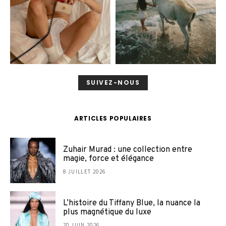
SUIVEZ-NOUS
ARTICLES POPULAIRES
Zuhair Murad : une collection entre
magie, force et élégance
8 JUILLET 2026
L’histoire du Tiffany Blue, la nuance la
plus magnétique du luxe
20 JUIN 2026