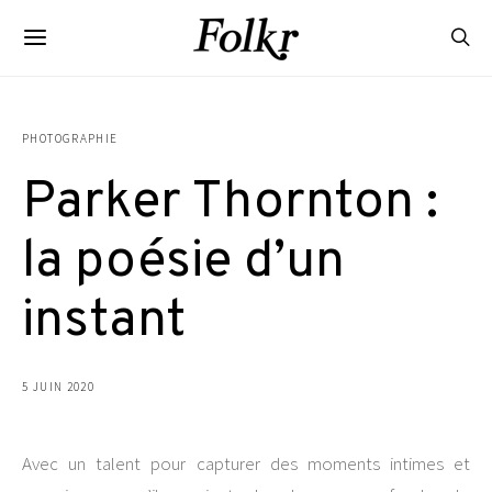
PHOTOGRAPHIE
Parker Thornton :
la poésie d’un
instant
5 JUIN 2020
Avec un talent pour capturer des moments intimes et