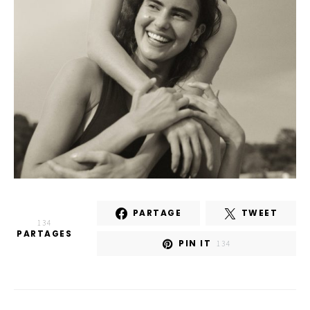
PARTAGE
TWEET
134
PARTAGES
PIN IT
134