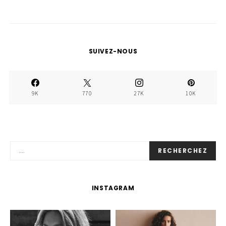
SUIVEZ-NOUS
9K
770
27K
10K
RECHERCHEZ
INSTAGRAM