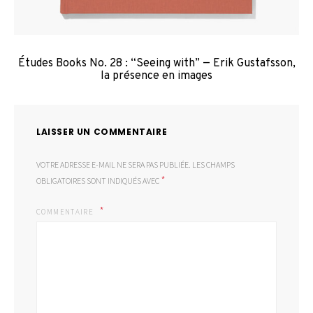
Études Books No. 28 : “Seeing with” — Erik Gustafsson,
la présence en images
LAISSER UN COMMENTAIRE
VOTRE ADRESSE E-MAIL NE SERA PAS PUBLIÉE.
LES CHAMPS
*
OBLIGATOIRES SONT INDIQUÉS AVEC
COMMENTAIRE