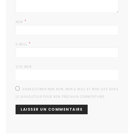
*
NOM
*
E-MAIL
SITE WEB
ENREGISTRER MON NOM, MON E-MAIL ET MON SITE DANS
LE NAVIGATEUR POUR MON PROCHAIN COMMENTAIRE.