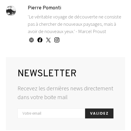
Pierre Pomonti
'Le véritable voyage de découverte ne consiste
pas à chercher de nouveaux paysages, mais à
avoir de nouveaux yeux.' - Marcel Proust
NEWSLETTER
Recevez les dernières news directement
dans votre boite mail
VALIDEZ