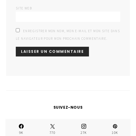
SITE WEB
ENREGISTRER MON NOM, MON E-MAIL ET MON SITE DANS
LE NAVIGATEUR POUR MON PROCHAIN COMMENTAIRE.
SUIVEZ-NOUS
9K
770
27K
10K