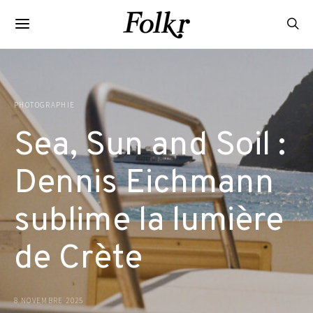
PHOTOGRAPHIE
Sea, Sun and Soil :
Dennis Eichmann
sublime la lumière
de Crète
8 NOVEMBRE 2025