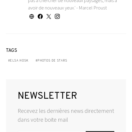
pas à chercher de nouveaux paysages, mais à
avoir de nouveaux yeux.' - Marcel Proust
TAGS
ELSA HOSK
PHOTOS DE STARS
NEWSLETTER
Recevez les dernières news directement
dans votre boite mail