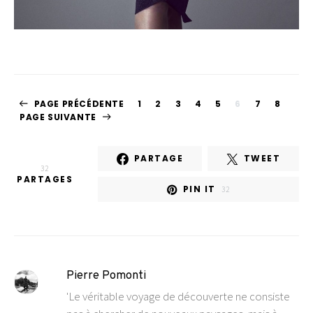
PAGE PRÉCÉDENTE
1
2
3
4
5
6
7
8
PAGE SUIVANTE
PARTAGE
TWEET
32
PARTAGES
PIN IT
32
Pierre Pomonti
'Le véritable voyage de découverte ne consiste