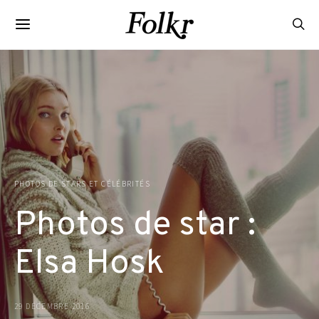
PHOTOS DE STARS ET CÉLÉBRITÉS
Photos de star :
Elsa Hosk
29 DÉCEMBRE 2016