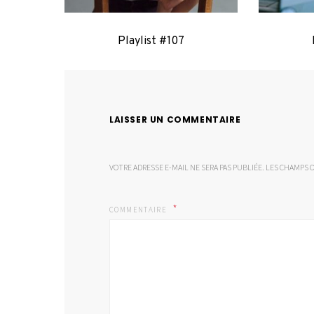
Playlist #107
LAISSER UN COMMENTAIRE
VOTRE ADRESSE E-MAIL NE SERA PAS PUBLIÉE.
LES CHAMPS O
COMMENTAIRE