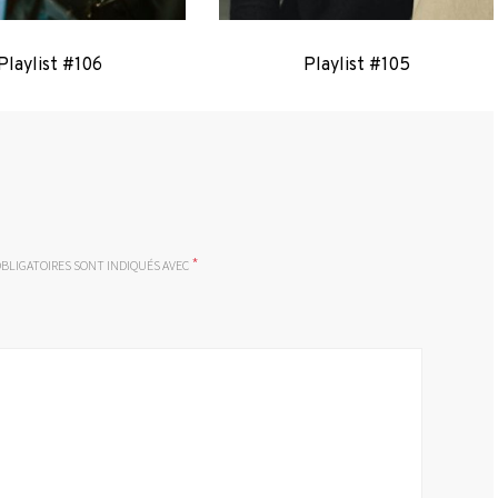
Playlist #106
Playlist #105
*
BLIGATOIRES SONT INDIQUÉS AVEC