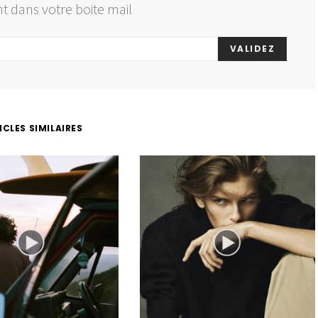
t dans votre boite mail
VALIDEZ
ICLES SIMILAIRES