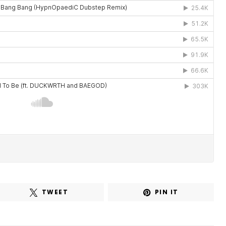
TWEET
PIN IT