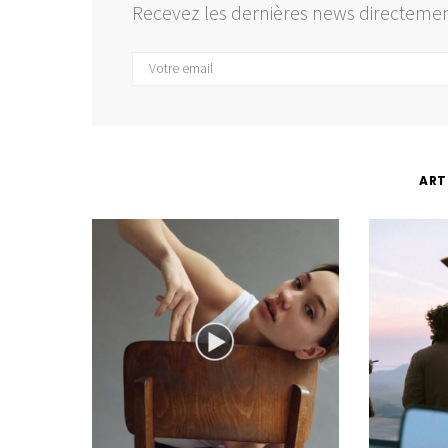
Recevez les dernières news directemen
ART