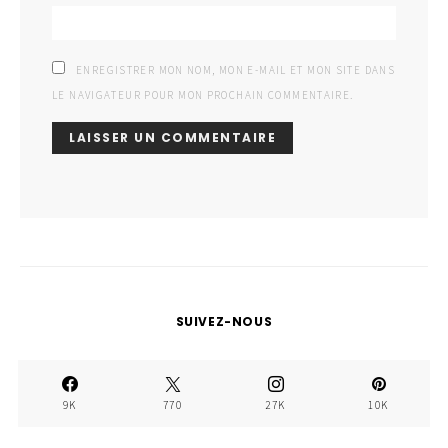
ENREGISTRER MON NOM, MON E-MAIL ET MON SITE DANS
LE NAVIGATEUR POUR MON PROCHAIN COMMENTAIRE.
SUIVEZ-NOUS
9K
770
27K
10K