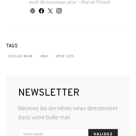
avoir de nouveaux yeux.' - Marcel Proust
TAGS
JESSIE WARE
RAC
THE 1975
NEWSLETTER
Recevez les dernières news directement
dans votre boite mail
VALIDEZ