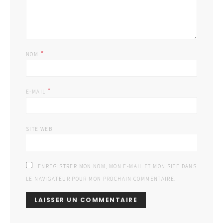
*
NOM
*
E-MAIL
SITE WEB
ENREGISTRER MON NOM, MON E-MAIL ET MON SITE DANS
LE NAVIGATEUR POUR MON PROCHAIN COMMENTAIRE.