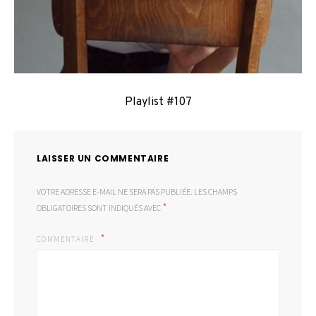
Playlist #107
LAISSER UN COMMENTAIRE
VOTRE ADRESSE E-MAIL NE SERA PAS PUBLIÉE.
LES CHAMPS
*
OBLIGATOIRES SONT INDIQUÉS AVEC
COMMENTAIRE