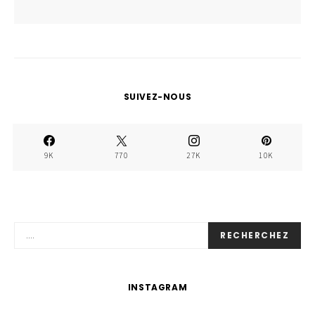
SUIVEZ-NOUS
9K
770
27K
10K
RECHERCHEZ
INSTAGRAM