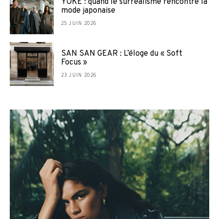
YOKE : quand le surréalisme rencontre la
mode japonaise
25 JUIN 2026
SAN SAN GEAR : L’éloge du « Soft
Focus »
23 JUIN 2026