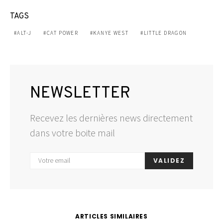
TAGS
ALT-J
CAT POWER
KANYE WEST
LITTLE DRAGON
NEWSLETTER
Recevez les dernières news directement
dans votre boite mail
VALIDEZ
ARTICLES SIMILAIRES