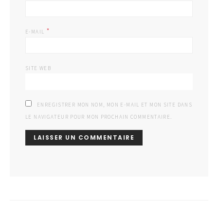
*
E-MAIL
SITE WEB
ENREGISTRER MON NOM, MON E-MAIL ET MON SITE DANS
LE NAVIGATEUR POUR MON PROCHAIN COMMENTAIRE.