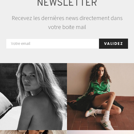
NEWSLETTER
Recevez les dernières news directement dans
votre boite mail
VALIDEZ