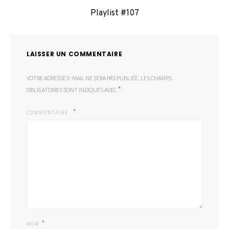
Playlist #107
LAISSER UN COMMENTAIRE
VOTRE ADRESSE E-MAIL NE SERA PAS PUBLIÉE.
LES CHAMPS
*
OBLIGATOIRES SONT INDIQUÉS AVEC
COMMENTAIRE
*
NOM