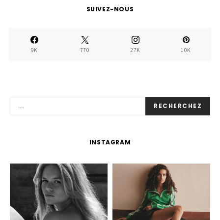
SUIVEZ-NOUS
9K
770
27K
10K
RECHERCHEZ
INSTAGRAM