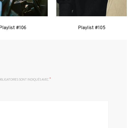
Playlist #106
Playlist #105
*
BLIGATOIRES SONT INDIQUÉS AVEC