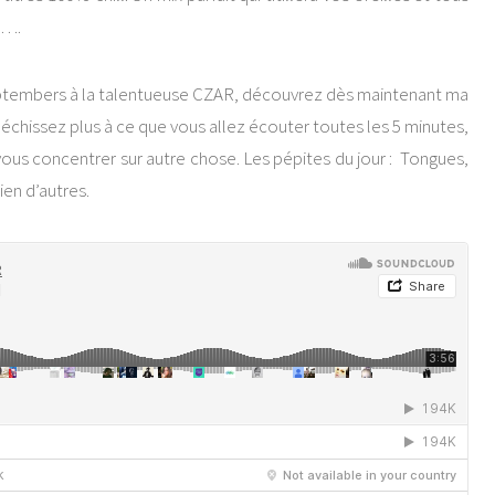
 ….
eptembers à la talentueuse CZAR, découvrez dès maintenant ma
échissez plus à ce que vous allez écouter toutes les 5 minutes,
vous concentrer sur autre chose. Les pépites du jour : Tongues,
en d’autres.