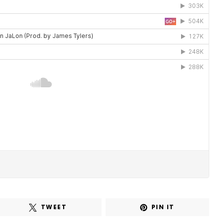
TWEET
PIN IT