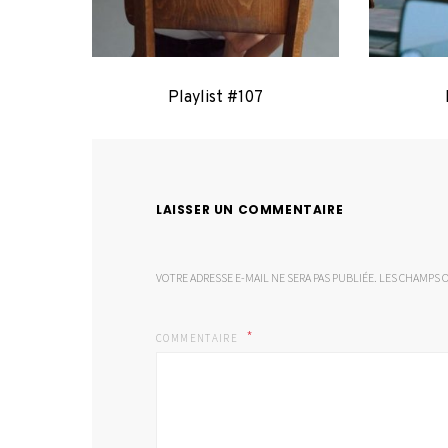
Playlist #107
LAISSER UN COMMENTAIRE
VOTRE ADRESSE E-MAIL NE SERA PAS PUBLIÉE.
LES CHAMPS O
COMMENTAIRE