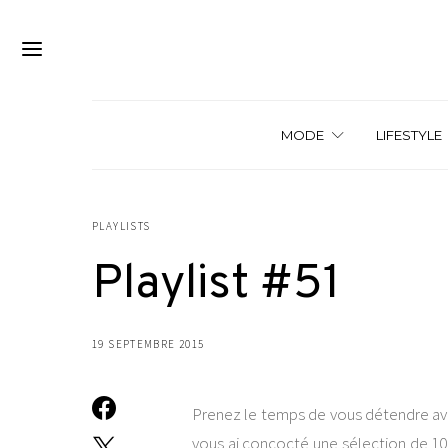
MODE
LIFESTYLE
PLAYLISTS
Playlist #51
19 SEPTEMBRE 2015
Prenez le temps de vous détendre avec
vous ai concocté une sélection de 10 ti