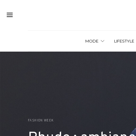
MODE
LIFESTYLE
FASHION WEEK