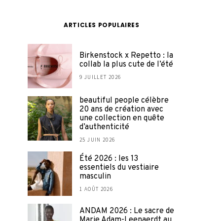
ARTICLES POPULAIRES
Birkenstock x Repetto : la
collab la plus cute de l’été
9 JUILLET 2026
beautiful people célèbre
20 ans de création avec
une collection en quête
d’authenticité
25 JUIN 2026
Été 2026 : les 13
essentiels du vestiaire
masculin
1 AOÛT 2026
ANDAM 2026 : Le sacre de
Marie Adam-Leenaerdt au