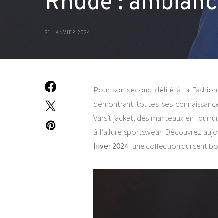
Rhude : ambian
21 JANVIER 2024
Pour son second défilé à la Fashio
démontrant toutes ses connaissance
Varsit jacket, des manteaux en fourr
à l’allure sportswear. Découvrez au
hiver 2024
: une collection qui sent bo