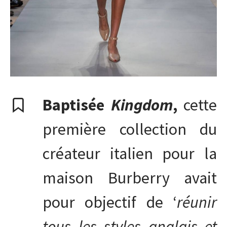
Baptisée
Kingdom
,
cette
première collection du
créateur italien pour la
maison Burberry avait
pour objectif de ‘
réunir
tous les styles anglais et