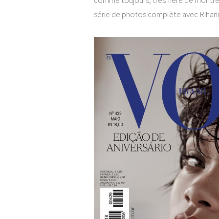
comme toujours, très fière de montrer
série de photos complète avec Rihann