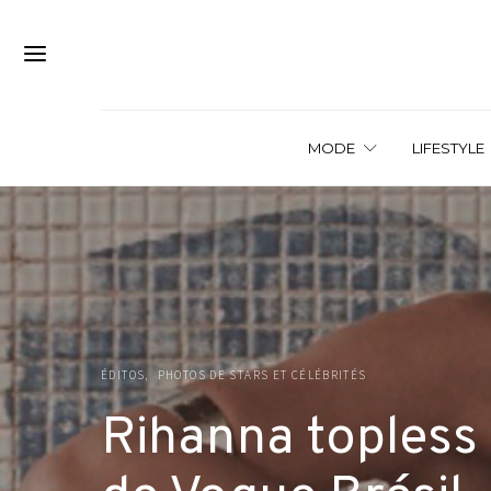
MODE
LIFESTYLE
ÉDITOS
PHOTOS DE STARS ET CÉLÉBRITÉS
Rihanna topless 