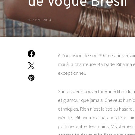
de Vogue Brésil
30 AVRIL 2014
A l’occasion de son 39ème anniversai
mai à la chanteuse Barbade Rihanna 
exceptionnel.
Sur les deux couvertures inédites du m
et glamour que jamais. Cheveux humides
ethniques. Rien n’est laissé au hasar
inédite, Rihanna n’a pas hésité à fai
poitrine entre les mains. Visiblemen