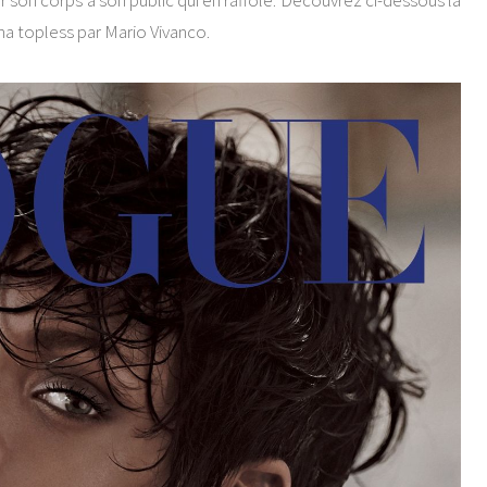
 son corps à son public qui en raffole. Découvrez ci-dessous la
a topless par Mario Vivanco.