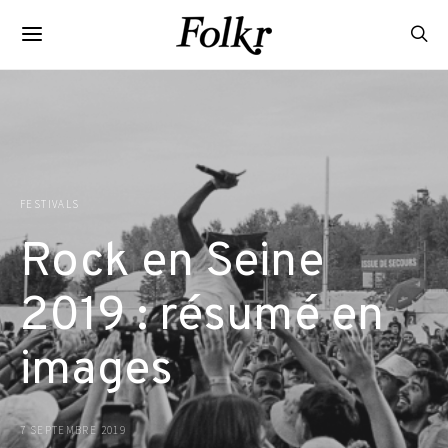
FESTIVALS
Rock en Seine
2019 : résumé en
images
7 SEPTEMBRE 2019