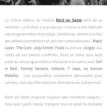
La 17ème édition du Festival
Rock en Seine
vient de se
terminer ! Le festival a su proposer, comme à son habitude
une programmation éclectique, ambitieuse, attirant à la fois
des artistes prometteurs et des stars internationales :
Major
Lazer
,
The Cure
,
Jorja Smith
,
Foals
ou encore
Jungle
. Aux
côtés de ces talents confirmés, Rock en Seine aura aussi
parié sur une programmation résolument novatrice avec
Girl
in Red
,
Tommy Genesis
,
Celeste
,
7 Jaws, ou encore
Mahalia
… Une proposition totalement déroutante pour
certains, mais qui offre aussi une alternative aux scènes rock.
Rock en Seine propose toujours des moments uniques !
Vous avez sauté, dansé, transpiré sous le soleil du domaine