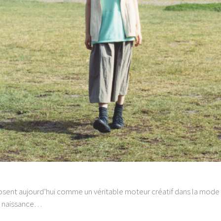
ent aujourd’hui comme un véritable moteur créatif dans la mode et
t naissance…