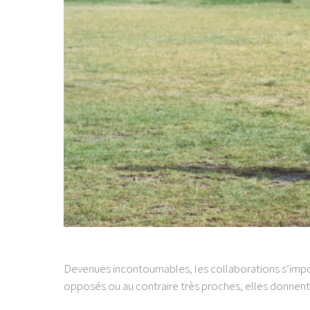
Devenues incontournables, les collaborations s’impos
opposés ou au contraire très proches, elles donnen