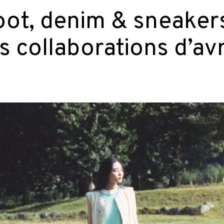
oot, denim & sneakers
s collaborations d’avr