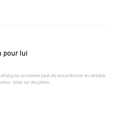
 pour lui
arfait pour un homme peut vite se transformer en véritable
nvenus : misez sur des pièces…