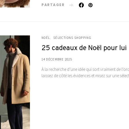
PARTAGER
NOËL
SÉLECTIONS SHOPPING
25 cadeaux de Noël pour lui
14 DÉCEMBRE 2025
À la recherche d’une idée qui sort vraiment de l’
laissez de côté les évidences et misez sur une séle