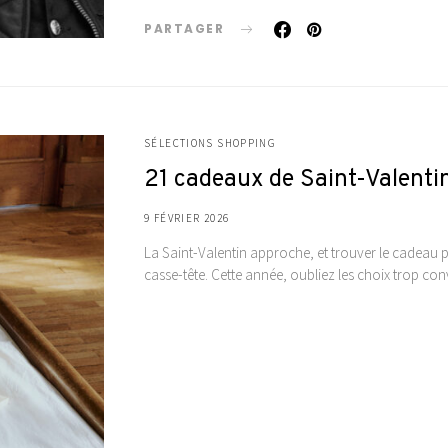
PARTAGER
SÉLECTIONS SHOPPING
21 cadeaux de Saint-Valentin
9 FÉVRIER 2026
La Saint-Valentin approche, et trouver le cadeau p
casse-tête. Cette année, oubliez les choix trop co