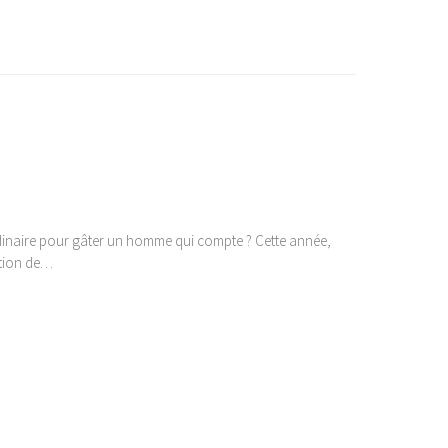
ordinaire pour gâter un homme qui compte ? Cette année,
ction de…