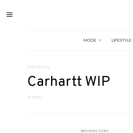
MODE
LIFESTYLE
POSTS BY TAG
Carhartt WIP
29 POSTS
BREAKING NEWS