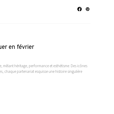
er en février
 mêlant héritage, performance et esthétisme. Des icônes
s, chaque partenariat esquisse une histoire singulière