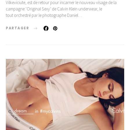
Vilkeviciute, est de retour pour incarner le nouveau visage de la
campagne ‘Original Sexy’ de Calvin Klein underwear, le
tout orchestré par le photographe Daniel…
PARTAGER