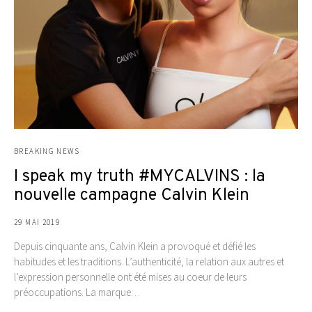
BREAKING NEWS
I speak my truth #MYCALVINS : la
nouvelle campagne Calvin Klein
29 MAI 2019
Depuis cinquante ans, Calvin Klein a provoqué et défié les
habitudes et les traditions. L’authenticité, la relation aux autres et
l’expression personnelle ont été mises au coeur de leurs
préoccupations. La marque…