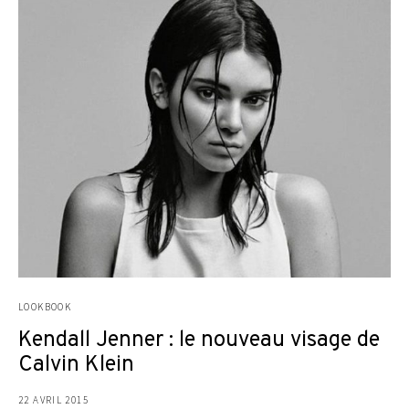
LOOKBOOK
Kendall Jenner : le nouveau visage de
Calvin Klein
22 AVRIL 2015