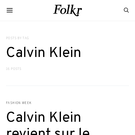
POSTS BY TAG
Calvin Klein
16 POSTS
FASHION WEEK
Calvin Klein
revient sur le