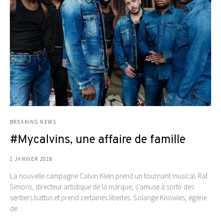
BREAKING NEWS
#Mycalvins, une affaire de famille
1 JANVIER 2018
La nouvelle campagne Calvin Klein prend un tournant musical. Raf
Simons, directeur artistique de la marque, s’amuse à sortir des
sentiers battus et prend certaines libertés. Solange Knowles, égérie
de…