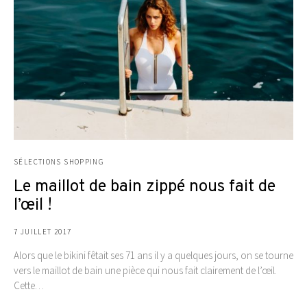
SÉLECTIONS SHOPPING
Le maillot de bain zippé nous fait de
l’œil !
7 JUILLET 2017
Alors que le bikini fêtait ses 71 ans il y a quelques jours, on se tourne
vers le maillot de bain une pièce qui nous fait clairement de l’œil.
Cette…