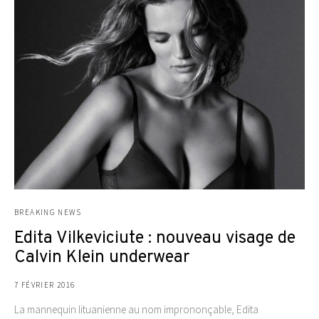
BREAKING NEWS
Edita Vilkeviciute : nouveau visage de
Calvin Klein underwear
7 FÉVRIER 2016
La mannequin lituanienne au nom imprononçable, Edita