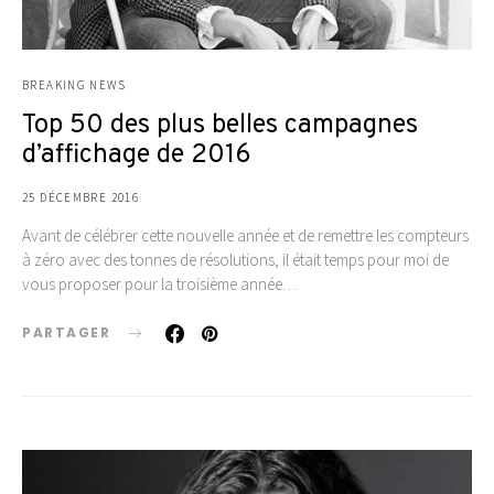
BREAKING NEWS
Top 50 des plus belles campagnes
d’affichage de 2016
25 DÉCEMBRE 2016
Avant de célébrer cette nouvelle année et de remettre les compteurs
à zéro avec des tonnes de résolutions, il était temps pour moi de
vous proposer pour la troisième année…
PARTAGER