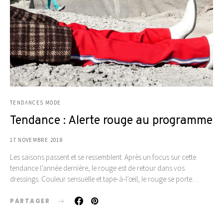
TENDANCES MODE
Tendance : Alerte rouge au programme
17 NOVEMBRE 2018
Les saisons passent et se ressemblent. Après un focus sur cette
tendance l’année dernière, le rouge est de retour dans vos
dressings. Couleur sensuelle et tape-à-l’œil, le rouge se porte…
PARTAGER