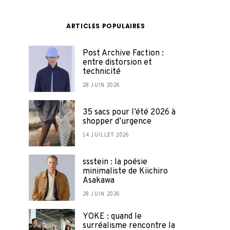
ARTICLES POPULAIRES
Post Archive Faction :
entre distorsion et
technicité
28 JUIN 2026
35 sacs pour l’été 2026 à
shopper d’urgence
14 JUILLET 2026
ssstein : la poésie
minimaliste de Kiichiro
Asakawa
28 JUIN 2026
YOKE : quand le
surréalisme rencontre la