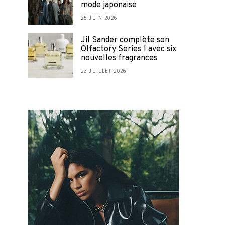
mode japonaise
25 JUIN 2026
Jil Sander complète son
Olfactory Series 1 avec six
nouvelles fragrances
23 JUILLET 2026