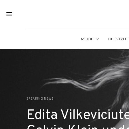
MODE
LIFESTYLE
BREAKING NEWS
Edita Vilkeviciut