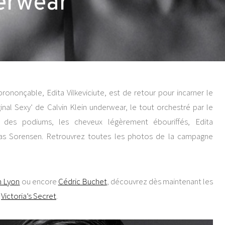
derwear
ononçable, Edita Vilkeviciute, est de retour pour incarner le
nal Sexy’ de Calvin Klein underwear, le tout orchestré par le
 des podiums, les cheveux légèrement ébouriffés, Edita
ias Sorensen. Retrouvrez toutes les photos de la campagne
n Lyon
ou encore
Cédric Buchet
, découvrez dès maintenant les
e
Victoria’s Secret
.