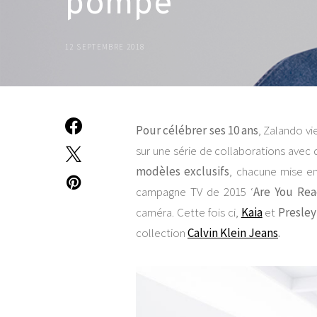
pompe
12 SEPTEMBRE 2018
Pour célébrer ses 10 ans
, Zalando v
sur une série de collaborations avec
modèles exclusifs
, chacune mise en
campagne TV de 2015 ‘
Are You Re
caméra. Cette fois ci,
Kaia
et
Presley
collection
Calvin Klein Jeans
.