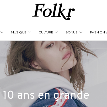
MUSIQUE
CULTURE
BONUS
FASHION 
 10 ans en grande