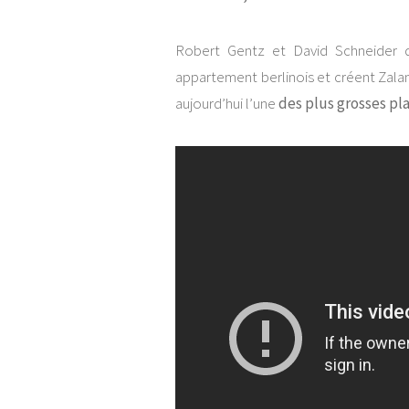
Robert Gentz et David Schneider 
appartement berlinois et créent Zalan
aujourd’hui l’une
des plus grosses p