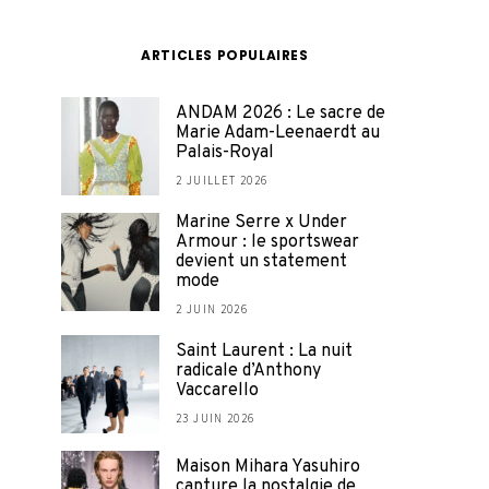
ARTICLES POPULAIRES
ANDAM 2026 : Le sacre de
Marie Adam-Leenaerdt au
Palais-Royal
2 JUILLET 2026
Marine Serre x Under
Armour : le sportswear
devient un statement
mode
2 JUIN 2026
Saint Laurent : La nuit
radicale d’Anthony
Vaccarello
23 JUIN 2026
Maison Mihara Yasuhiro
capture la nostalgie de