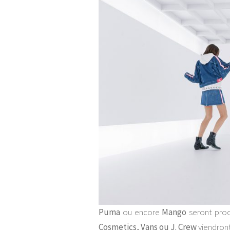
Puma
ou encore
Mango
seront proc
Cosmetics, Vans ou J. Crew
viendront