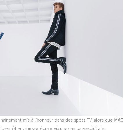
hainement mis à l’honneur dans des spots TV, alors que
MAC
 bientôt envahir vos écrans via une campagne digitale.