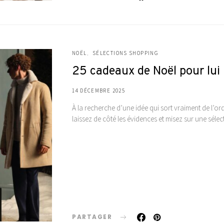
NOËL
SÉLECTIONS SHOPPING
25 cadeaux de Noël pour lui
14 DÉCEMBRE 2025
À la recherche d’une idée qui sort vraiment de l’
laissez de côté les évidences et misez sur une séle
PARTAGER