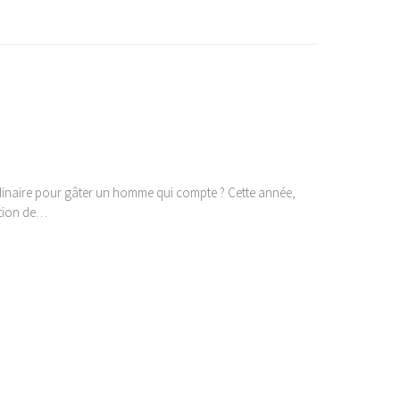
ordinaire pour gâter un homme qui compte ? Cette année,
ction de…