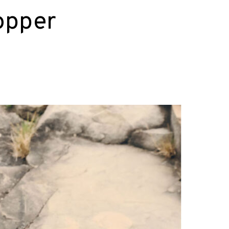
opper