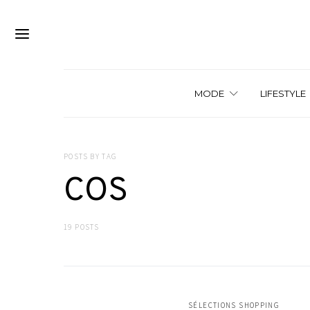
MODE
LIFESTYLE
POSTS BY TAG
COS
19 POSTS
SÉLECTIONS SHOPPING