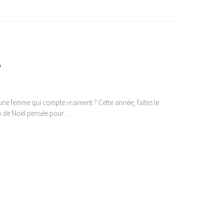
e
 une femme qui compte vraiment ? Cette année, faites le
ux de Noël pensée pour…