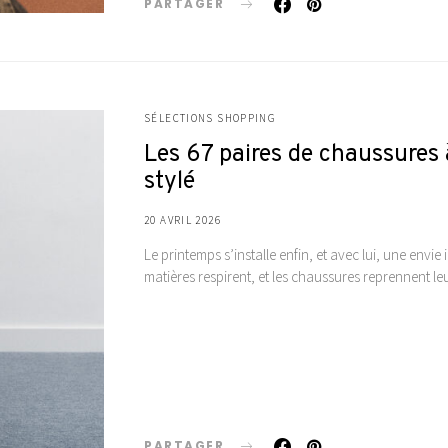
PARTAGER
SÉLECTIONS SHOPPING
Les 67 paires de chaussures
stylé
20 AVRIL 2026
Le printemps s’installe enfin, et avec lui, une envi
matières respirent, et les chaussures reprennent leu
PARTAGER