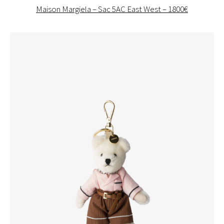
Maison Margiela – Sac 5AC East West – 1800€