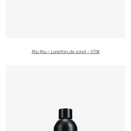
Miu Miu – Lunettes de soleil – 370€