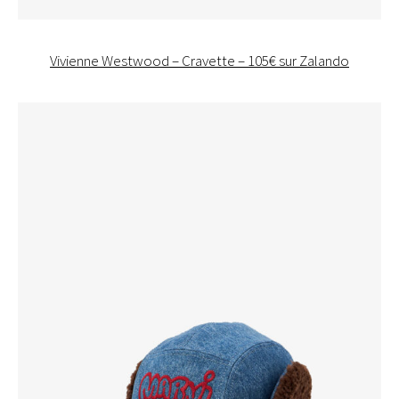
Vivienne Westwood – Cravette – 105€ sur Zalando