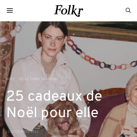
NOËL
SÉLECTIONS SHOPPING
25 cadeaux de
Noël pour elle
12 DÉCEMBRE 2025