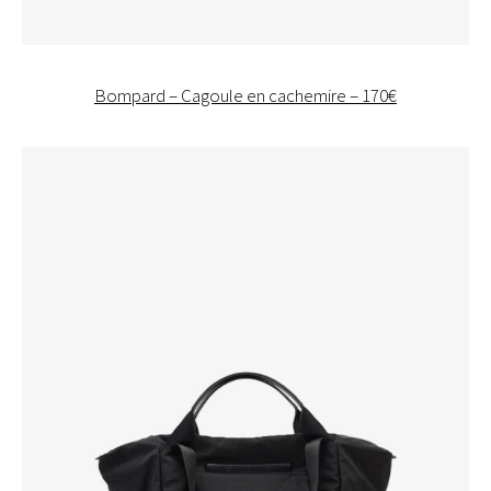
Bompard – Cagoule en cachemire – 170€