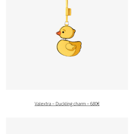
Valextra – Duckling charm – 680€