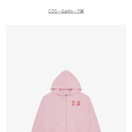
COS – Gants – 79€