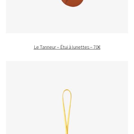
Le Tanneur – Étui à lunettes – 70€