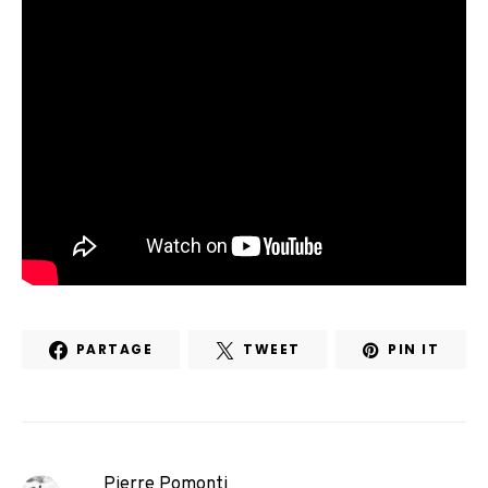
PARTAGE
TWEET
PIN IT
Pierre Pomonti