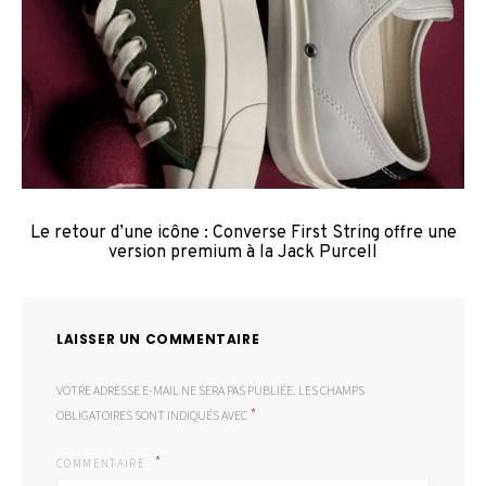
Le retour d’une icône : Converse First String offre une
version premium à la Jack Purcell
LAISSER UN COMMENTAIRE
VOTRE ADRESSE E-MAIL NE SERA PAS PUBLIÉE.
LES CHAMPS
*
OBLIGATOIRES SONT INDIQUÉS AVEC
COMMENTAIRE