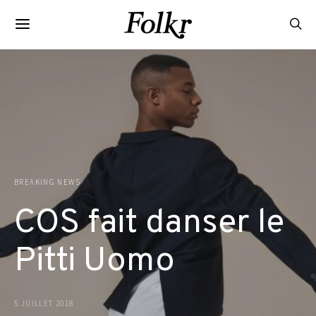
BREAKING NEWS
COS fait danser le
Pitti Uomo
5 JUILLET 2018