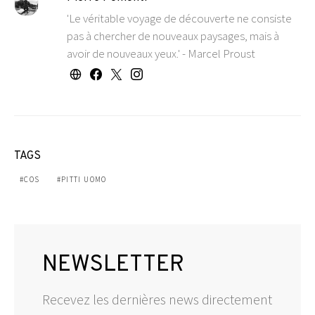
'Le véritable voyage de découverte ne consiste
pas à chercher de nouveaux paysages, mais à
avoir de nouveaux yeux.' - Marcel Proust
TAGS
COS
PITTI UOMO
NEWSLETTER
Recevez les dernières news directement