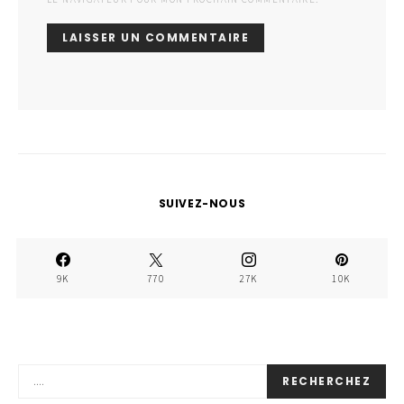
SUIVEZ-NOUS
9K
770
27K
10K
RECHERCHEZ