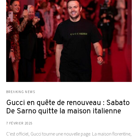
BREAKING NEWS
Gucci en quête de renouveau : Sabato
De Sarno quitte la maison italienne
7 FÉVRIER 2025
C’est officiel, Gucci tourne une nouvelle page. La maison florentine,