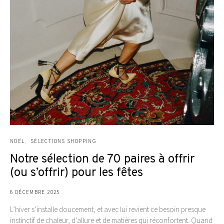
NOËL
SÉLECTIONS SHOPPING
Notre sélection de 70 paires à offrir
(ou s’offrir) pour les fêtes
6 DÉCEMBRE 2025
L’hiver s’installe doucement, et avec lui revient ce besoin presque
instinctif de chaleur, d’allure et de matières qui réconfortent. Quand