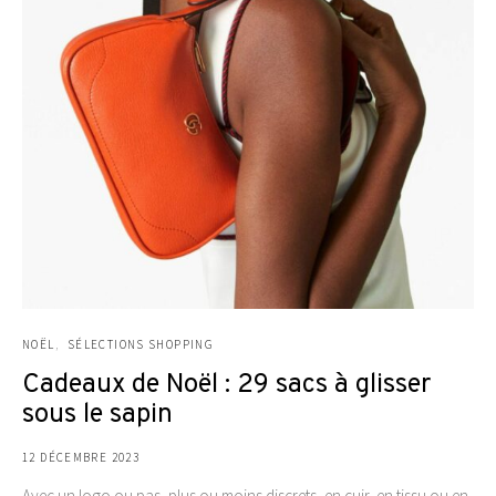
NOËL
SÉLECTIONS SHOPPING
Cadeaux de Noël : 29 sacs à glisser
sous le sapin
12 DÉCEMBRE 2023
Avec un logo ou pas, plus ou moins discrets, en cuir, en tissu ou en