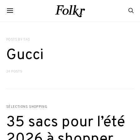
POSTS BY TAG
Gucci
24 POSTS
SÉLECTIONS SHOPPING
35 sacs pour l’été
2026 à shopper