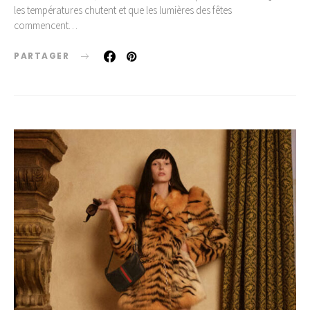
les températures chutent et que les lumières des fêtes
commencent…
PARTAGER