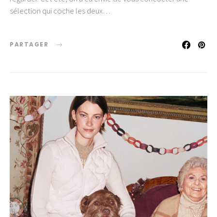
sélection qui coche les deux…
PARTAGER