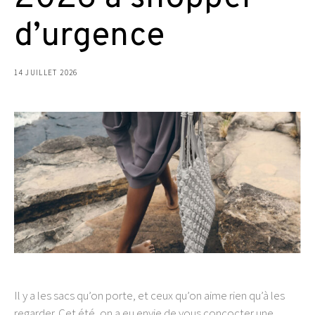
d’urgence
14 JUILLET 2026
Il y a les sacs qu’on porte, et ceux qu’on aime rien qu’à les
regarder. Cet été, on a eu envie de vous concocter une