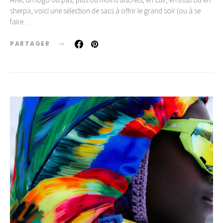
sherpa, voici une sélection de sacs à offrir le grand soir (ou à se
faire…
PARTAGER