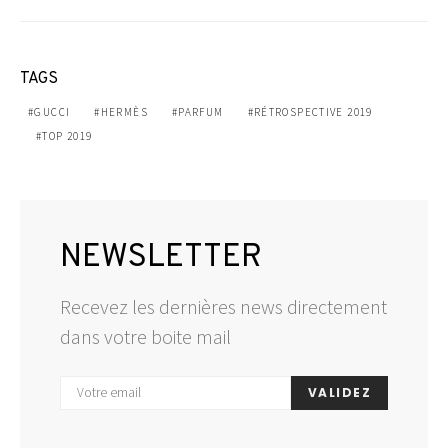
TAGS
GUCCI
HERMÈS
PARFUM
RÉTROSPECTIVE 2019
TOP 2019
NEWSLETTER
Recevez les dernières news directement
dans votre boite mail
VALIDEZ