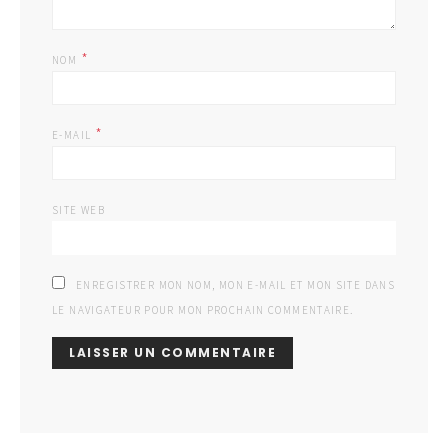
*
NOM
*
E-MAIL
SITE WEB
ENREGISTRER MON NOM, MON E-MAIL ET MON SITE DANS
LE NAVIGATEUR POUR MON PROCHAIN COMMENTAIRE.