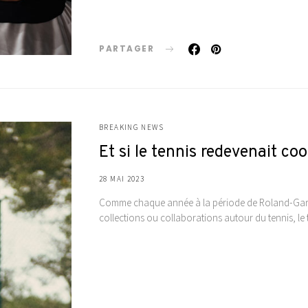
PARTAGER
BREAKING NEWS
Et si le tennis redevenait coo
28 MAI 2023
Comme chaque année à la période de Roland-Garro
collections ou collaborations autour du tennis, le