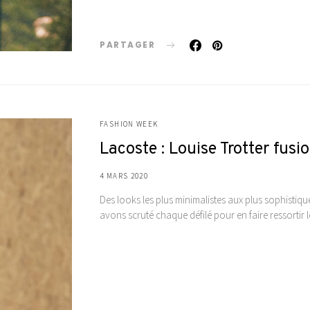
PARTAGER
FASHION WEEK
Lacoste : Louise Trotter fus
4 MARS 2020
Des looks les plus minimalistes aux plus sophistiq
avons scruté chaque défilé pour en faire ressortir