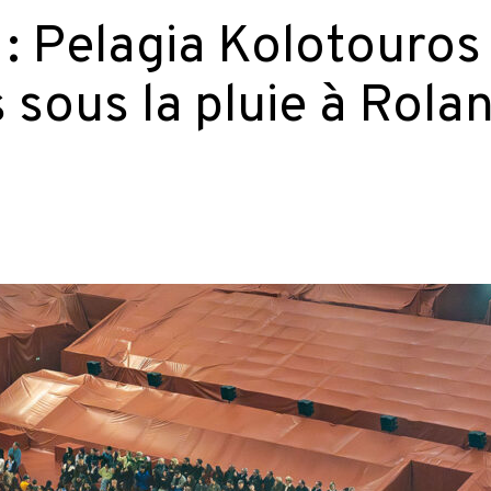
: Pelagia Kolotouros 
s sous la pluie à Rola