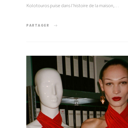
Kolotouros puise dans l’histoire de la maison,…
PARTAGER