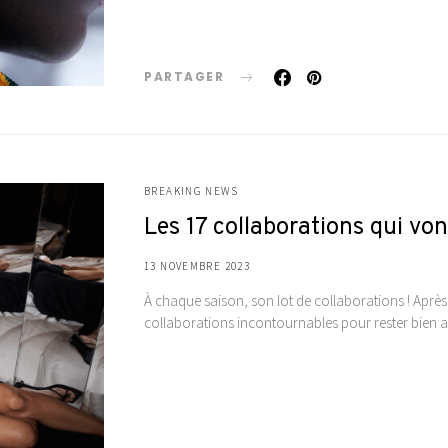
PARTAGER
BREAKING NEWS
Les 17 collaborations qui vo
13 NOVEMBRE 2023
À chaque saison, son lot de collaborations ! Après a
collaborations incontournables pour rester bien