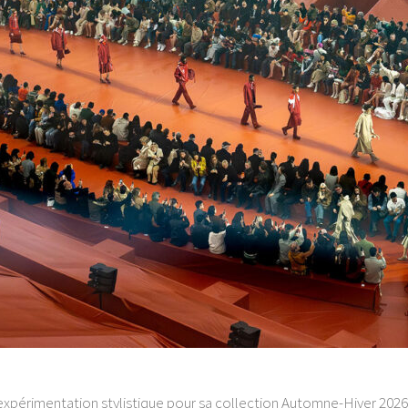
expérimentation stylistique pour sa collection Automne-Hiver 2026. À