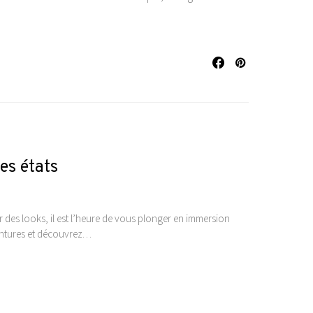
es états
r des looks, il est l’heure de vous plonger en immersion
entures et découvrez…