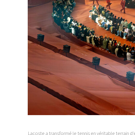
Lacoste a transformé le tennis en véritable terrain d’