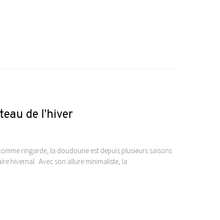
eau de l’hiver
omme ringarde, la doudoune est depuis plusieurs saisons
re hivernal. Avec son allure minimaliste, la