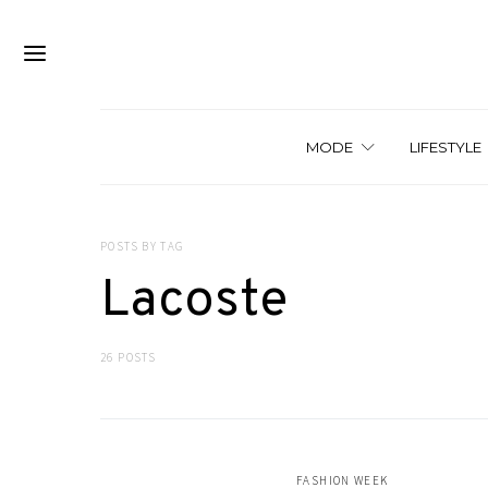
MODE
LIFESTYLE
POSTS BY TAG
Lacoste
26 POSTS
FASHION WEEK