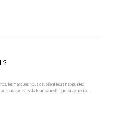
l ?
s, les marques nous dévoilent leurs habituelles
 tout aux couleurs du tournoi mythique. Si celui-ci a…