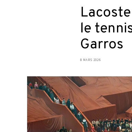
Lacoste 
le tenni
Garros
8 MARS 2026