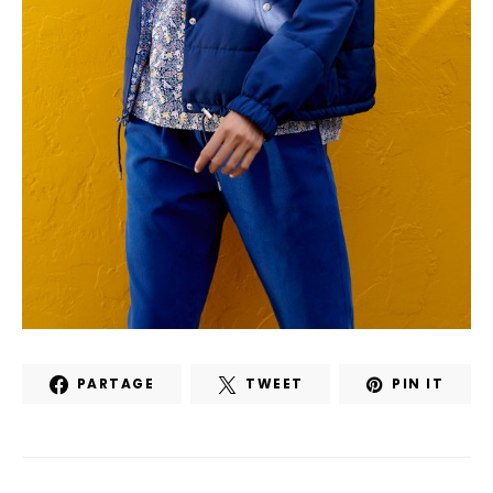
PARTAGE
TWEET
PIN IT