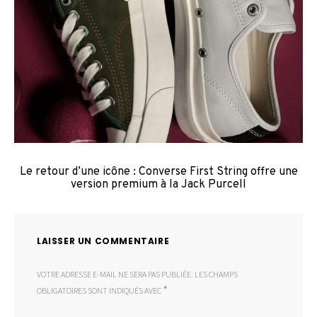
Le retour d’une icône : Converse First String offre une
version premium à la Jack Purcell
LAISSER UN COMMENTAIRE
VOTRE ADRESSE E-MAIL NE SERA PAS PUBLIÉE.
LES CHAMPS
*
OBLIGATOIRES SONT INDIQUÉS AVEC