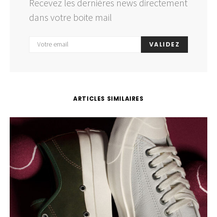
Recevez les dernières news directement
dans votre boite mail
VALIDEZ
ARTICLES SIMILAIRES