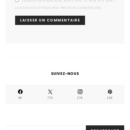
ENREGISTRER MON NOM, MON E-MAIL ET MON SITE DANS
LE NAVIGATEUR POUR MON PROCHAIN COMMENTAIRE.
SUIVEZ-NOUS
9K
770
27K
10K