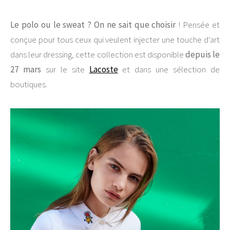
Le polo ou le sweat ? On ne sait que choisir
! Pensée et
conçue pour tous ceux qui veulent injecter une touche d’art
dans leur dressing, cette collection est disponible
depuis le
27 mars
sur le site
Lacoste
et dans une sélection de
boutiques.