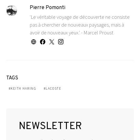
Pierre Pomonti
'Le véritable voyage de découverte ne consiste
pas à chercher de nouveaux paysages, mais à
avoir de nouveaux yeux.' - Marcel Proust
TAGS
KEITH HARING
LACOSTE
NEWSLETTER