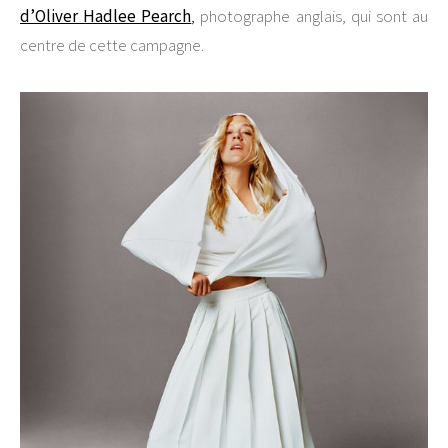
d’Oliver Hadlee Pearch
,
photographe anglais, qui sont au
centre de cette campagne.