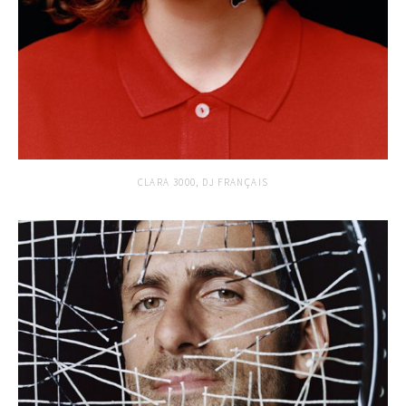
CLARA 3000, DJ FRANÇAIS