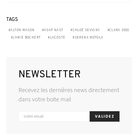
TAGS
ALTON MASON
ASAP NAST
CHLOË SEVIGNY
CLARA 3000
JAMIE BOCHERT
LACOSTE
SERENA MOTOLA
NEWSLETTER
Recevez les dernières news directement
dans votre boite mail
VALIDEZ