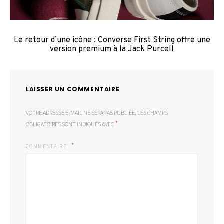
Le retour d’une icône : Converse First String offre une
version premium à la Jack Purcell
LAISSER UN COMMENTAIRE
VOTRE ADRESSE E-MAIL NE SERA PAS PUBLIÉE.
LES CHAMPS
*
OBLIGATOIRES SONT INDIQUÉS AVEC
COMMENTAIRE