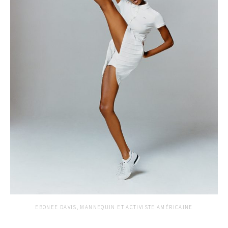
EBONEE DAVIS, MANNEQUIN ET ACTIVISTE AMÉRICAINE