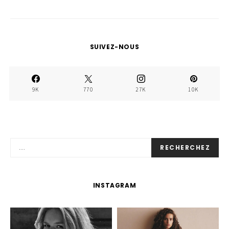
SUIVEZ-NOUS
9K
770
27K
10K
RECHERCHEZ
INSTAGRAM