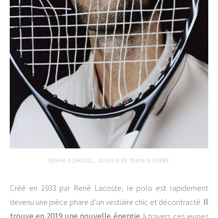
NOVAK DJOKOVIC, JOUEUR DE TENNIS SERBE
Créé en 1933 par René Lacoste, le polo est rapidement
devenu une pièce phare d’un vestiaire chic et décontracté.
Il
trouve en 2019 une nouvelle énergie
à travers ces jeunes