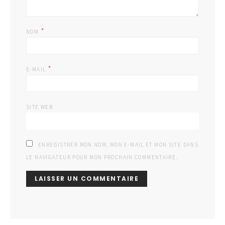
*
NOM
*
E-MAIL
SITE WEB
ENREGISTRER MON NOM, MON E-MAIL ET MON SITE DANS
LE NAVIGATEUR POUR MON PROCHAIN COMMENTAIRE.