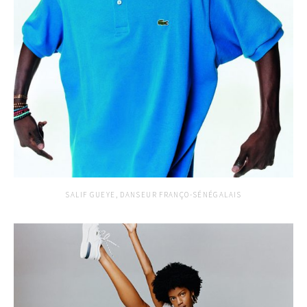
SALIF GUEYE, DANSEUR FRANÇO-SÉNÉGALAIS