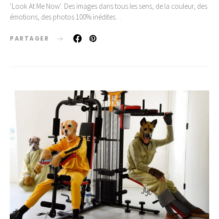
‘Look At Me Now‘. Des images dans tous les sens, de la couleur, des
émotions, des photos 100% inédites…
PARTAGER