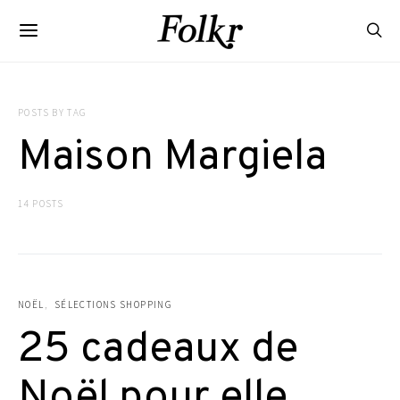
POSTS BY TAG
Maison Margiela
14 POSTS
NOËL
SÉLECTIONS SHOPPING
25 cadeaux de
Noël pour elle