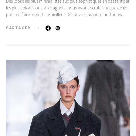
Des looks les plus minimalistes aux plus sophistiqués en passant par
les plus colorés ou extravagants, nous avons scruté chaque défilé
pour en faire ressortir le meilleur. Découvrez aujourd’hui toutes…
PARTAGER