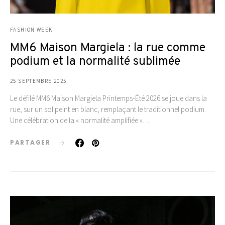
FASHION WEEK
MM6 Maison Margiela : la rue comme
podium et la normalité sublimée
25 SEPTEMBRE 2025
Le défilé MM6 Maison Margiela Printemps-Été 2026 se joue dans la
rue, sur un sol peint en blanc, remplaçant le traditionnel podium.
Une célébration de la « normalité amplifiée »…
PARTAGER