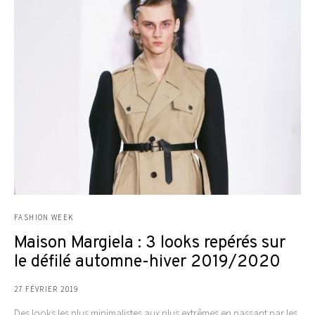
FASHION WEEK
Maison Margiela : 3 looks repérés sur
le défilé automne-hiver 2019/2020
27 FÉVRIER 2019
Des looks les plus minimalistes aux plus extrêmes en passant par les