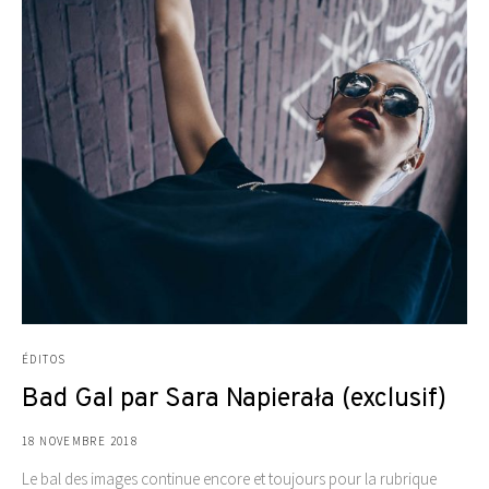
ÉDITOS
Bad Gal par Sara Napierała (exclusif)
18 NOVEMBRE 2018
Le bal des images continue encore et toujours pour la rubrique