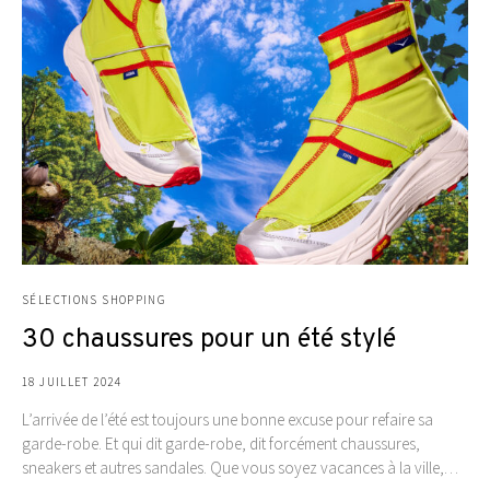
SÉLECTIONS SHOPPING
30 chaussures pour un été stylé
18 JUILLET 2024
L’arrivée de l’été est toujours une bonne excuse pour refaire sa
garde-robe. Et qui dit garde-robe, dit forcément chaussures,
sneakers et autres sandales. Que vous soyez vacances à la ville,…