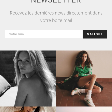
NEWSLETTER
Recevez les dernières news directement dans
votre boite mail
VALIDEZ