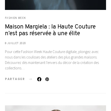
FASHION WEEK
Maison Margiela : la Haute Couture
n’est pas réservée à une élite
8 JUILLET 2020
Pour cette Fashion Week Haute Couture digitale, plongez avec
nous dans les coulisses des ateliers des plus grandes maisons.
Découvrez dès maintenant l’envers du décor de la création des
collections…
PARTAGER