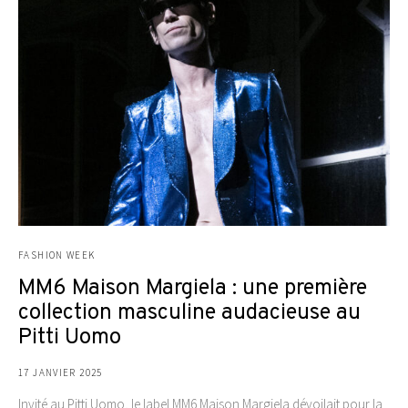
FASHION WEEK
MM6 Maison Margiela : une première
collection masculine audacieuse au
Pitti Uomo
17 JANVIER 2025
Invité au Pitti Uomo, le label MM6 Maison Margiela dévoilait pour la