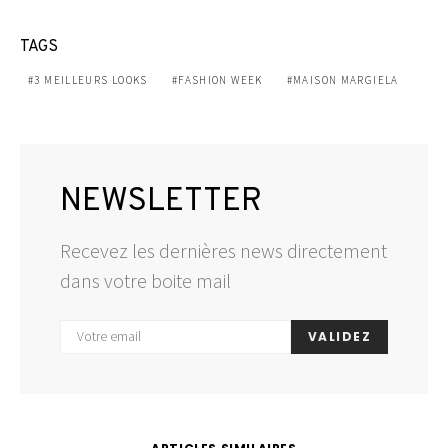
TAGS
3 MEILLEURS LOOKS
FASHION WEEK
MAISON MARGIELA
NEWSLETTER
Recevez les dernières news directement
dans votre boite mail
VALIDEZ