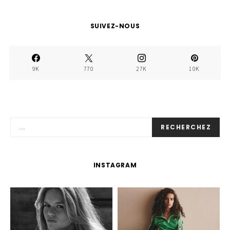
SUIVEZ-NOUS
9K
770
27K
10K
RECHERCHEZ
INSTAGRAM