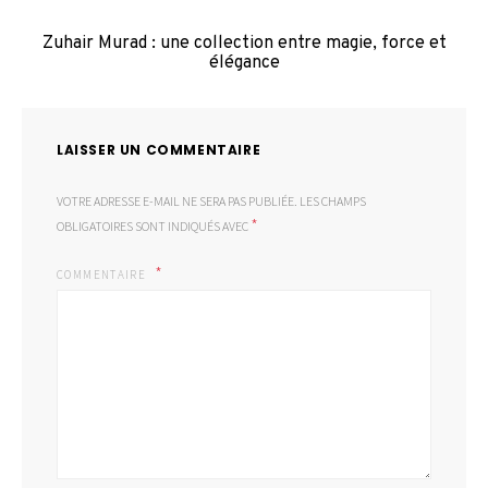
Zuhair Murad : une collection entre magie, force et
élégance
LAISSER UN COMMENTAIRE
VOTRE ADRESSE E-MAIL NE SERA PAS PUBLIÉE.
LES CHAMPS
*
OBLIGATOIRES SONT INDIQUÉS AVEC
COMMENTAIRE