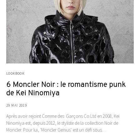
LOOKBOOK
6 Moncler Noir : le romantisme punk
de Kei Ninomiya
29 MAI 2019
Après avoir rejoint Comme des Garçons Co.Ltd en 2008, Kei
Ninomiya est, depuis 2012, le styliste de la collection Noir de
Moncler. Pour lui, ‘Moncler Genius‘ est un défi sous…