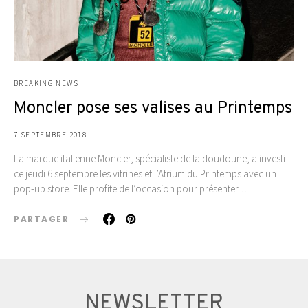
BREAKING NEWS
Moncler pose ses valises au Printemps
7 SEPTEMBRE 2018
La marque italienne Moncler, spécialiste de la doudoune, a investi
ce jeudi 6 septembre les vitrines et l’Atrium du Printemps avec un
pop-up store. Elle profite de l’occasion pour présenter…
PARTAGER
NEWSLETTER