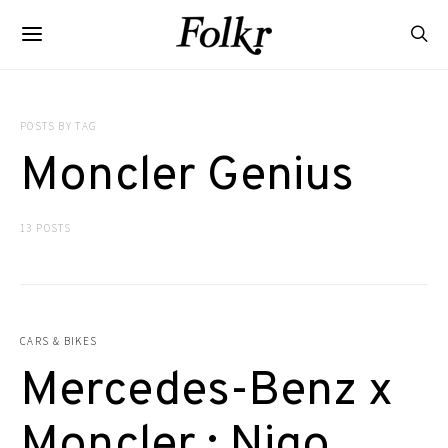
POSTS BY TAG
Moncler Genius
13 POSTS
CARS & BIKES
Mercedes-Benz x
Moncler : Nigo