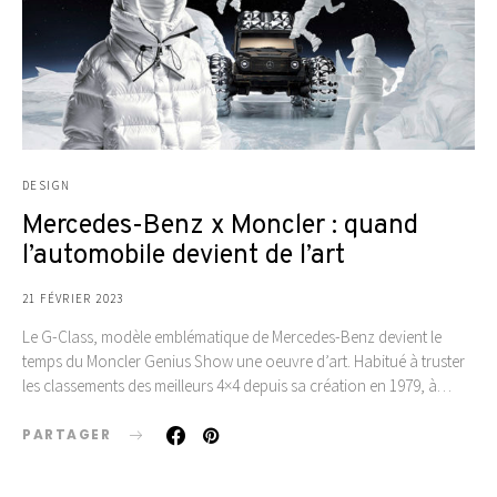
DESIGN
Mercedes-Benz x Moncler : quand
l’automobile devient de l’art
21 FÉVRIER 2023
Le G-Class, modèle emblématique de Mercedes-Benz devient le
temps du Moncler Genius Show une oeuvre d’art. Habitué à truster
les classements des meilleurs 4×4 depuis sa création en 1979, à…
PARTAGER