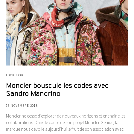
LOOKBOOK
Moncler bouscule les codes avec
Sandro Mandrino
18 NOVEMBRE 2018
Moncler ne cesse d’explorer de nouveaux horizons et enchaîne les
collaborations. Dans le cadre de son projet Moncler Genius, la
marque nous dévoile aujourd’hui le fruit de son association avec