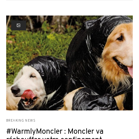
BREAKING NEWS
#WarmlyMoncler : Moncler va