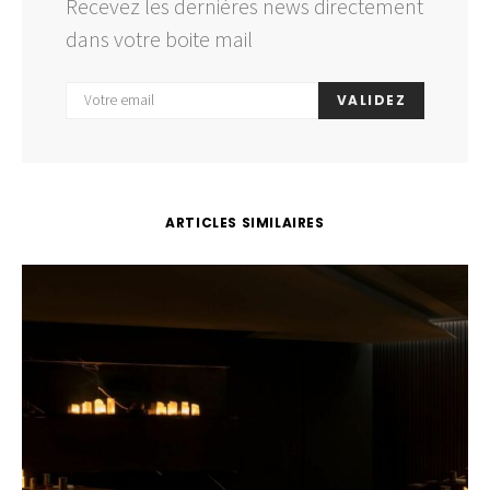
Recevez les dernières news directement
dans votre boite mail
VALIDEZ
ARTICLES SIMILAIRES