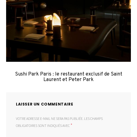
Sushi Park Paris : le restaurant exclusif de Saint
Laurent et Peter Park
LAISSER UN COMMENTAIRE
VOTRE ADRESSE E-MAIL NE SERA PAS PUBLIÉE.
LES CHAMPS
*
OBLIGATOIRES SONT INDIQUÉS AVEC