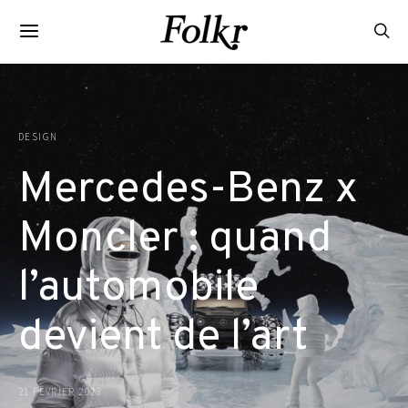
DESIGN
Mercedes-Benz x
Moncler : quand
l’automobile
devient de l’art
21 FÉVRIER 2023