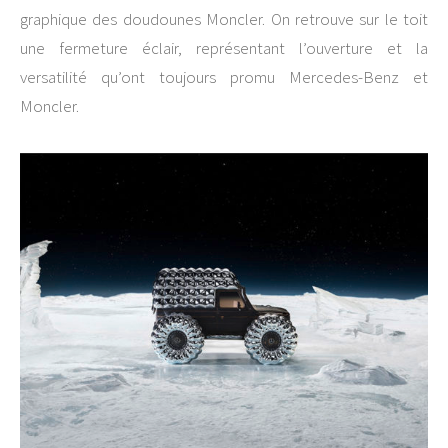
graphique des doudounes Moncler. On retrouve sur le toit
une fermeture éclair, représentant l’ouverture et la
versatilité qu’ont toujours promu Mercedes-Benz et
Moncler.