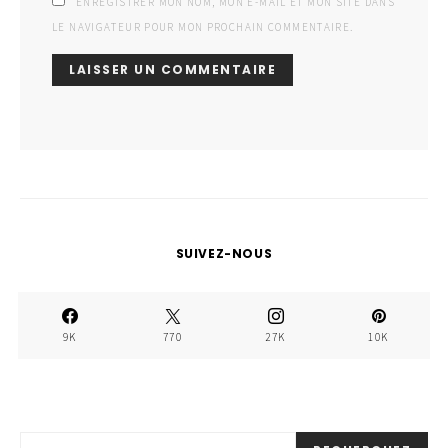
ENREGISTRER MON NOM, MON E-MAIL ET MON SITE DANS
LE NAVIGATEUR POUR MON PROCHAIN COMMENTAIRE.
SUIVEZ-NOUS
9K
770
27K
10K