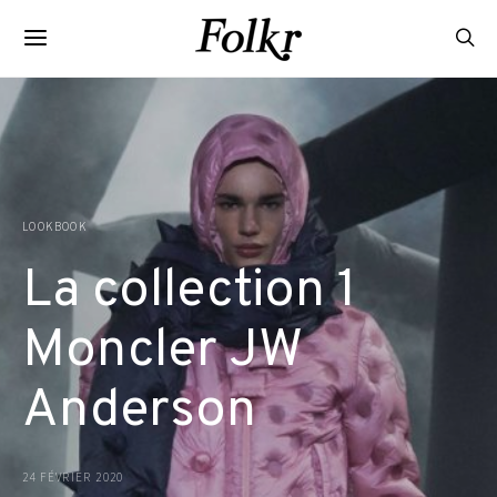
LOOKBOOK
La collection 1
Moncler JW
Anderson
24 FÉVRIER 2020