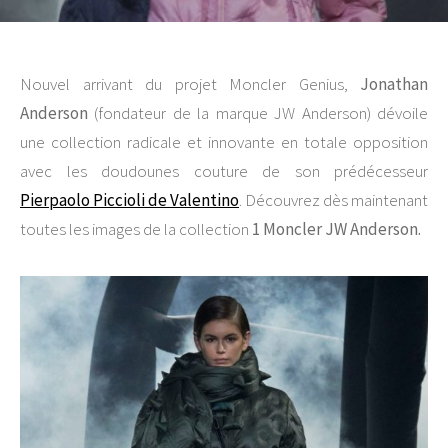
Nouvel arrivant du projet Moncler Genius,
Jonathan
Anderson
(fondateur de la marque JW Anderson) dévoile
une collection radicale et innovante en totale opposition
avec les doudounes couture de son prédécesseur
Pierpaolo Piccioli de Valentino
. Découvrez dès maintenant
toutes les images de la collection
1 Moncler JW Anderson.