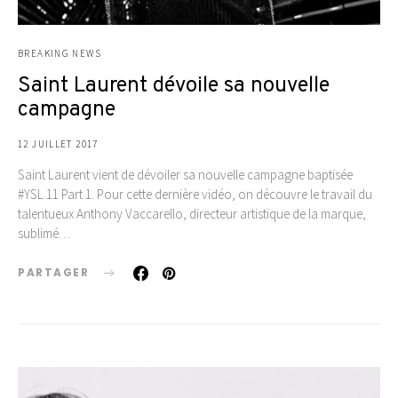
BREAKING NEWS
Saint Laurent dévoile sa nouvelle
campagne
12 JUILLET 2017
Saint Laurent vient de dévoiler sa nouvelle campagne baptisée
#YSL 11 Part 1. Pour cette dernière vidéo, on découvre le travail du
talentueux Anthony Vaccarello, directeur artistique de la marque,
sublimé…
PARTAGER