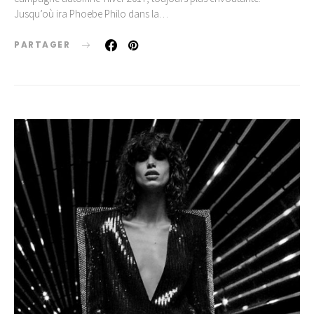
Jusqu’où ira Phoebe Philo dans la…
PARTAGER