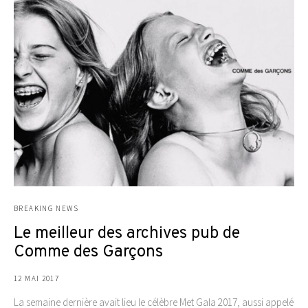
BREAKING NEWS
Le meilleur des archives pub de
Comme des Garçons
12 MAI 2017
La semaine dernière avait lieu le célèbre Met Gala 2017, aussi appelé