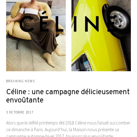
BREAKING NEWS
Céline : une campagne délicieusement
envoûtante
3 OCTOBRE 2017
Alors que le défilé printemps-été 2018 Céline nous faisait succomber
ce dimanche à Paris. Aujourd’hui, la Maison nous présente sa
campagne automne-hiver 2017, toujours plus envoûtante.