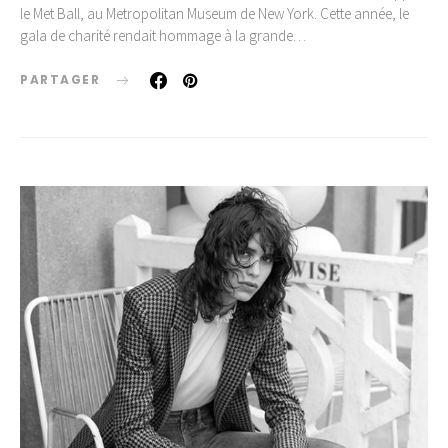
le Met Ball, au Metropolitan Museum de New York. Cette année, le
gala de charité rendait hommage à la grande…
PARTAGER