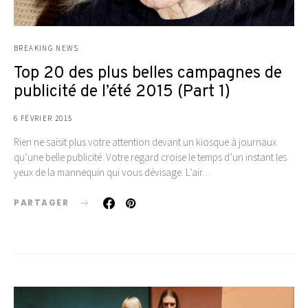
BREAKING NEWS
Top 20 des plus belles campagnes de
publicité de l’été 2015 (Part 1)
6 FÉVRIER 2015
Rien ne saisit plus votre attention devant un kiosque à journaux
qu’une belle publicité. Votre regard croise le temps d’un instant les
yeux de la mannequin qui vous dévisage. L’air…
PARTAGER