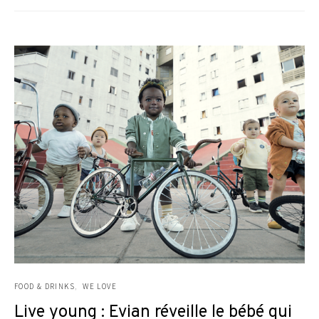
FOOD & DRINKS
WE LOVE
Live young : Evian réveille le bébé qui