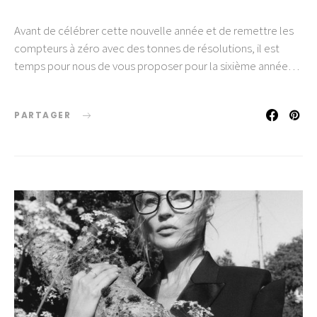
Avant de célébrer cette nouvelle année et de remettre les
compteurs à zéro avec des tonnes de résolutions, il est
temps pour nous de vous proposer pour la sixième année…
PARTAGER