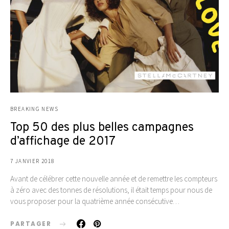
BREAKING NEWS
Top 50 des plus belles campagnes
d’affichage de 2017
7 JANVIER 2018
Avant de célébrer cette nouvelle année et de remettre les compteurs
à zéro avec des tonnes de résolutions, il était temps pour nous de
vous proposer pour la quatrième année consécutive…
PARTAGER