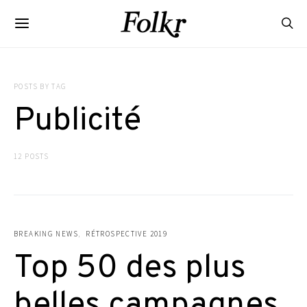
POSTS BY TAG
Publicité
12 POSTS
BREAKING NEWS
RÉTROSPECTIVE 2019
Top 50 des plus
belles campagnes