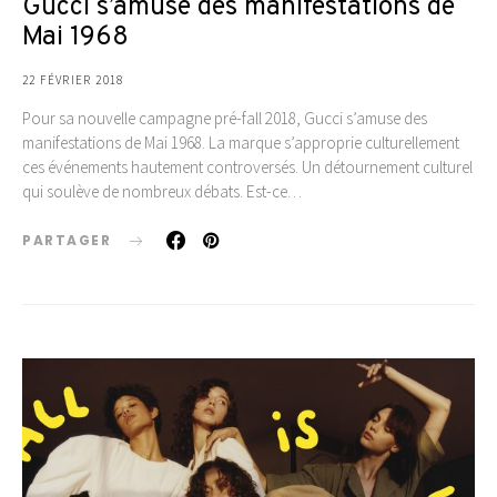
Gucci s’amuse des manifestations de
Mai 1968
22 FÉVRIER 2018
Pour sa nouvelle campagne pré-fall 2018, Gucci s’amuse des
manifestations de Mai 1968. La marque s’approprie culturellement
ces événements hautement controversés. Un détournement culturel
qui soulève de nombreux débats. Est-ce…
PARTAGER