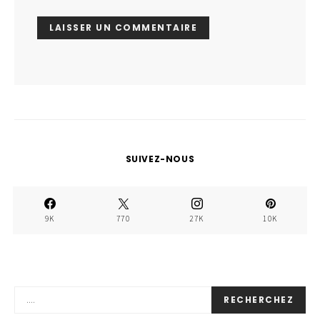
SUIVEZ-NOUS
9K
770
27K
10K
RECHERCHEZ