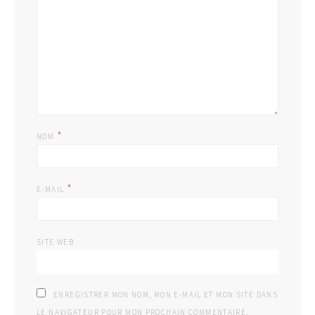
*
NOM
*
E-MAIL
SITE WEB
ENREGISTRER MON NOM, MON E-MAIL ET MON SITE DANS
LE NAVIGATEUR POUR MON PROCHAIN COMMENTAIRE.