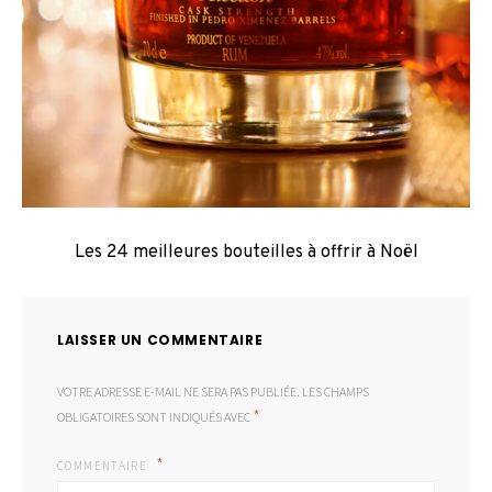
Les 24 meilleures bouteilles à offrir à Noël
LAISSER UN COMMENTAIRE
VOTRE ADRESSE E-MAIL NE SERA PAS PUBLIÉE.
LES CHAMPS
*
OBLIGATOIRES SONT INDIQUÉS AVEC
COMMENTAIRE