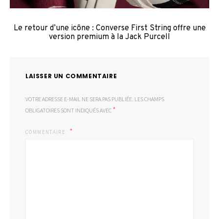
Le retour d’une icône : Converse First String offre une
version premium à la Jack Purcell
LAISSER UN COMMENTAIRE
VOTRE ADRESSE E-MAIL NE SERA PAS PUBLIÉE.
LES CHAMPS
*
OBLIGATOIRES SONT INDIQUÉS AVEC
COMMENTAIRE