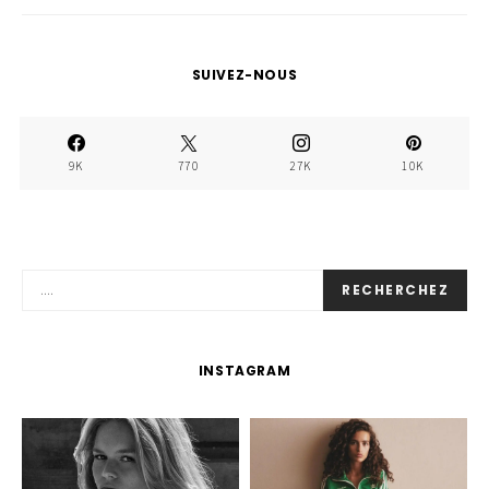
SUIVEZ-NOUS
9K
770
27K
10K
RECHERCHEZ
INSTAGRAM