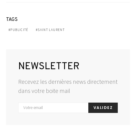
TAGS
PUBLICITÉ
SAINT LAURENT
NEWSLETTER
Recevez les dernières news directement
dans votre boite mail
VALIDEZ