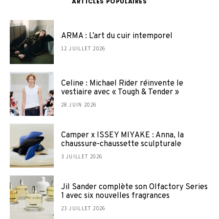
ARTICLES POPULAIRES
ARMA : L’art du cuir intemporel
12 JUILLET 2026
Celine : Michael Rider réinvente le
vestiaire avec « Tough & Tender »
28 JUIN 2026
Camper x ISSEY MIYAKE : Anna, la
chaussure-chaussette sculpturale
3 JUILLET 2026
Jil Sander complète son Olfactory Series
1 avec six nouvelles fragrances
23 JUILLET 2026