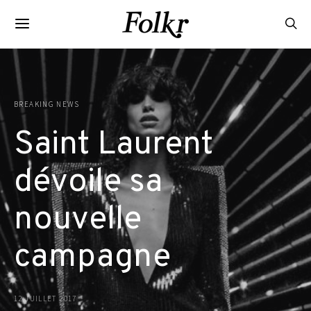
BREAKING NEWS
Saint Laurent
dévoile sa
nouvelle
campagne
12 JUILLET 2017