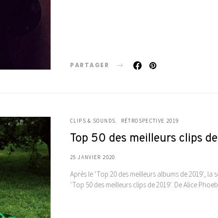
PARTAGER
CLIPS & SOUNDS
RÉTROSPECTIVE 2019
Top 50 des meilleurs clips d
25 JANVIER 2020
Après le ‘Top 20 des meilleurs albums de 2019‘, la s
‘Top 50 des meilleurs clips de 2019‘. De Alice Pho