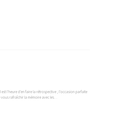
est l’heure d’en faire la rétrospective ; l’occasion parfaite
e vous rafraîchir la mémoire avec les…