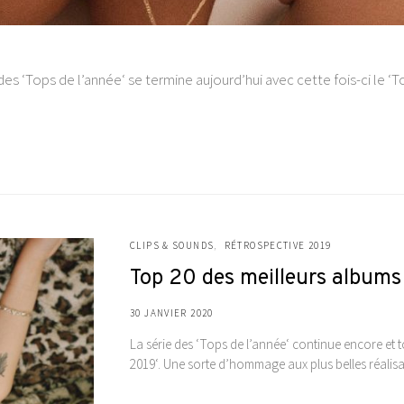
e des ‘Tops de l’année‘ se termine aujourd’hui avec cette fois-ci le
CLIPS & SOUNDS
RÉTROSPECTIVE 2019
Top 20 des meilleurs albums
30 JANVIER 2020
La série des ‘Tops de l’année‘ continue encore et t
2019‘. Une sorte d’hommage aux plus belles réalis