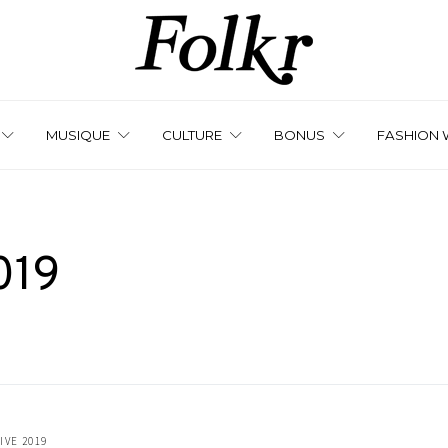
MUSIQUE
CULTURE
BONUS
FASHION 
019
IVE 2019