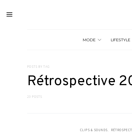
MODE
LIFESTYLE
POSTS BY TAG
Rétrospective 2
23 POSTS
CLIPS & SOUNDS
RÉTROSPECT