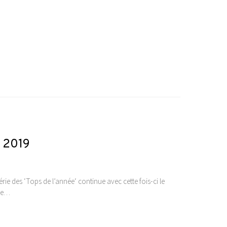
e 2019
érie des ‘Tops de l’année‘ continue avec cette fois-ci le
ebe…