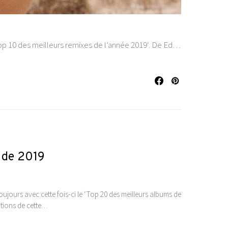
 ‘Top 10 des meilleurs remixes de l’année 2019‘. De Ed…
 de 2019
oujours avec cette fois-ci le ‘Top 20 des meilleurs albums de
ations de cette…