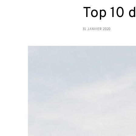
Top 10 
31 JANVIER 2020