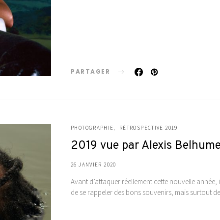
PARTAGER
PHOTOGRAPHIE
RÉTROSPECTIVE 2019
2019 vue par Alexis Belhum
26 JANVIER 2020
Avant d’attaquer réellement cette nouvelle année, il 
de se rappeler des bons souvenirs, mais surtout d