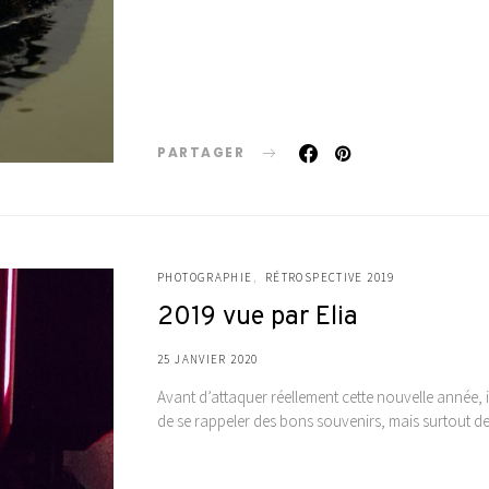
PARTAGER
PHOTOGRAPHIE
RÉTROSPECTIVE 2019
2019 vue par Elia
25 JANVIER 2020
Avant d’attaquer réellement cette nouvelle année, il 
de se rappeler des bons souvenirs, mais surtout d