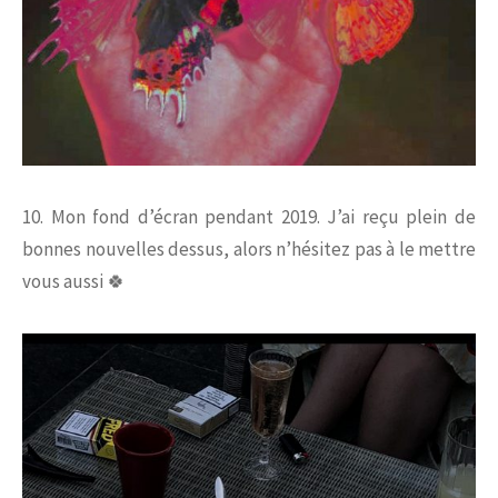
10. Mon fond d’écran pendant 2019. J’ai reçu plein de
bonnes nouvelles dessus, alors n’hésitez pas à le mettre
vous aussi 🍀