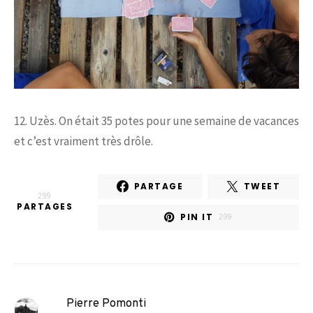
12. Uzès. On était 35 potes pour une semaine de vacances
et c’est vraiment très drôle.
PARTAGE
TWEET
299
PARTAGES
PIN IT
299
Pierre Pomonti