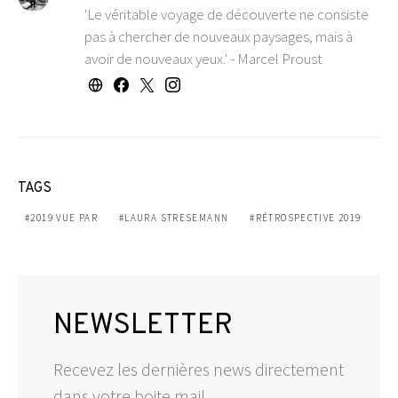
'Le véritable voyage de découverte ne consiste
pas à chercher de nouveaux paysages, mais à
avoir de nouveaux yeux.' - Marcel Proust
TAGS
2019 VUE PAR
LAURA STRESEMANN
RÉTROSPECTIVE 2019
NEWSLETTER
Recevez les dernières news directement
dans votre boite mail