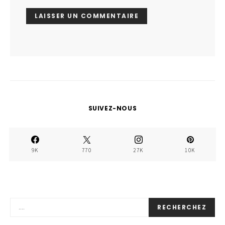
SUIVEZ-NOUS
9K
770
27K
10K
RECHERCHEZ