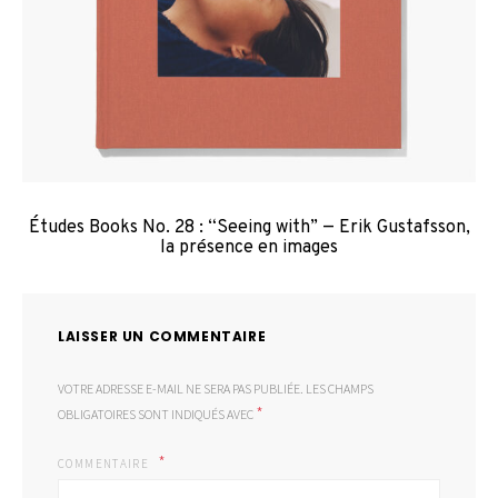
Études Books No. 28 : “Seeing with” — Erik Gustafsson,
la présence en images
LAISSER UN COMMENTAIRE
VOTRE ADRESSE E-MAIL NE SERA PAS PUBLIÉE.
LES CHAMPS
*
OBLIGATOIRES SONT INDIQUÉS AVEC
COMMENTAIRE