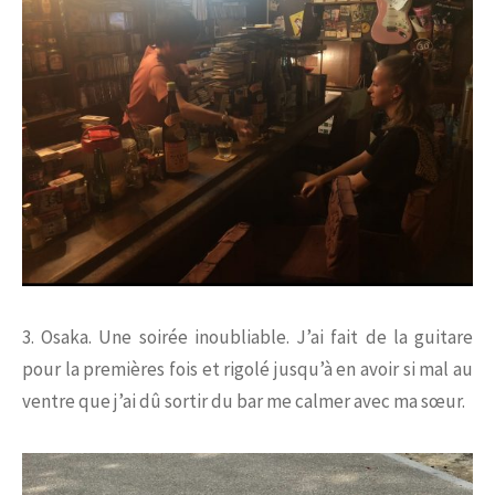
3. Osaka. Une soirée inoubliable. J’ai fait de la guitare
pour la premières fois et rigolé jusqu’à en avoir si mal au
ventre que j’ai dû sortir du bar me calmer avec ma sœur.