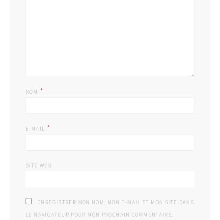
*
NOM
*
E-MAIL
SITE WEB
ENREGISTRER MON NOM, MON E-MAIL ET MON SITE DANS
LE NAVIGATEUR POUR MON PROCHAIN COMMENTAIRE.