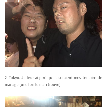
2. Tokyo. Je leur ai juré qu’ils seraient mes témoins de
mariage (une fois le mari trouvé).