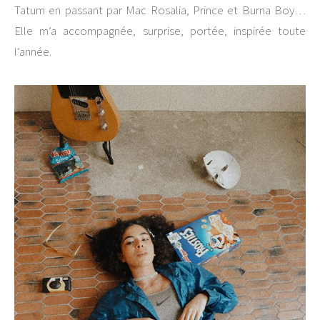
Tatum en passant par Mac Rosalia, Prince et Burna Boy…
Elle m’a accompagnée, surprise, portée, inspirée toute
l’année.