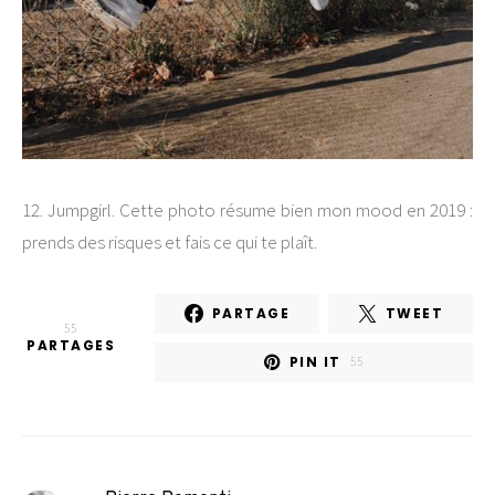
12. Jumpgirl. Cette photo résume bien mon mood en 2019 :
prends des risques et fais ce qui te plaît.
PARTAGE
TWEET
55
PARTAGES
PIN IT
55