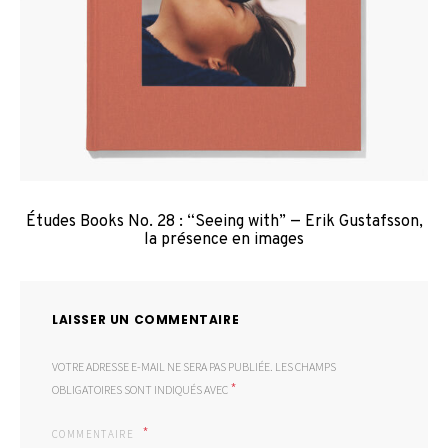
Études Books No. 28 : “Seeing with” — Erik Gustafsson,
la présence en images
LAISSER UN COMMENTAIRE
VOTRE ADRESSE E-MAIL NE SERA PAS PUBLIÉE.
LES CHAMPS
*
OBLIGATOIRES SONT INDIQUÉS AVEC
COMMENTAIRE