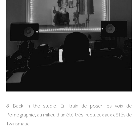
8. Back in the studio. En train de poser les voix de
Pornographie, au milieu d’un été très fructueux aux côtés de
Twinsmatic.