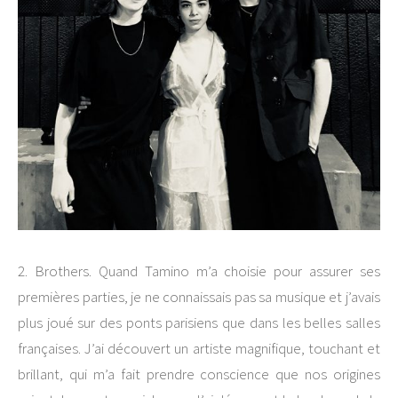
2. Brothers. Quand Tamino m’a choisie pour assurer ses
premières parties, je ne connaissais pas sa musique et j’avais
plus joué sur des ponts parisiens que dans les belles salles
françaises. J’ai découvert un artiste magnifique, touchant et
brillant, qui m’a fait prendre conscience que nos origines