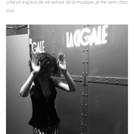
crée un espace de vie autour de la musique, je me sens chez
moi.