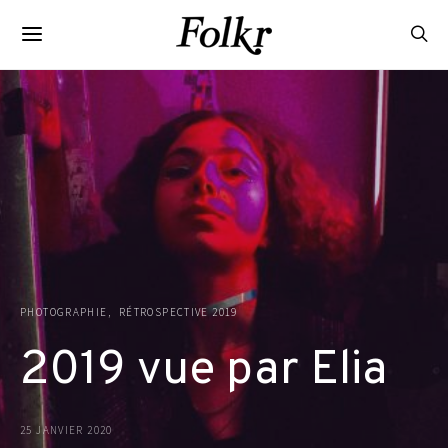
PHOTOGRAPHIE
RÉTROSPECTIVE 2019
2019 vue par Elia
25 JANVIER 2020