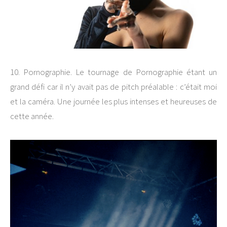
10. Pornographie. Le tournage de Pornographie étant un
grand défi car il n’y avait pas de pitch préalable : c’était moi
et la caméra. Une journée les plus intenses et heureuses de
cette année.