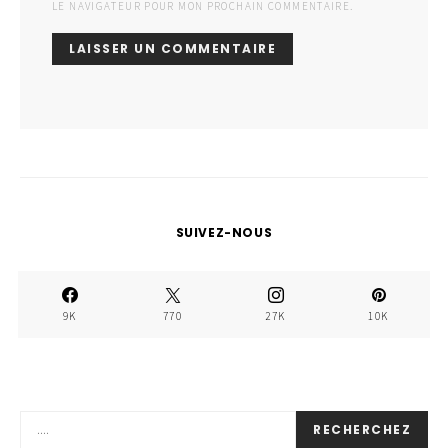
LE NAVIGATEUR POUR MON PROCHAIN COMMENTAIRE.
SUIVEZ-NOUS
9K
770
27K
10K
RECHERCHEZ