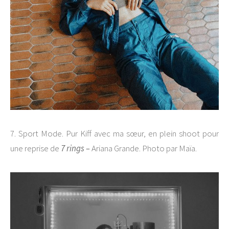
7. Sport Mode. Pur Kiff avec ma sœur, en plein shoot pour
une reprise de
7 rings –
Ariana Grande. Photo par Maïa.