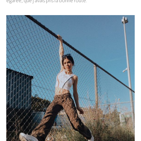
égarée, que j’avais pris la bonne route.