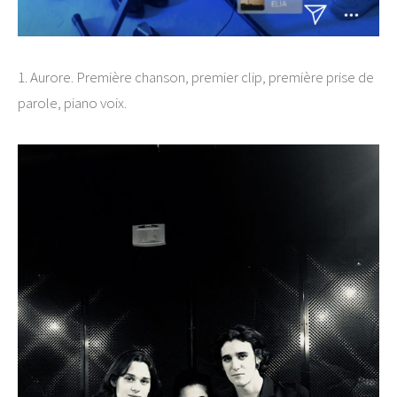
1. Aurore. Première chanson, premier clip, première prise de
parole, piano voix.