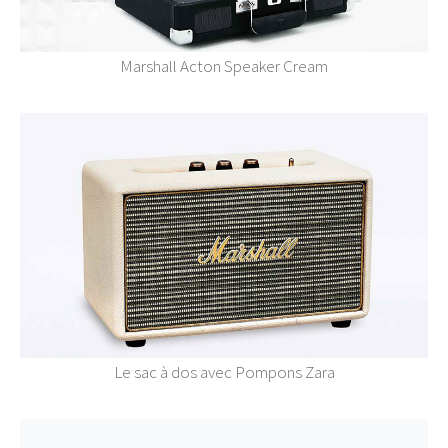
Marshall Acton Speaker Cream
Le sac à dos avec Pompons Zara