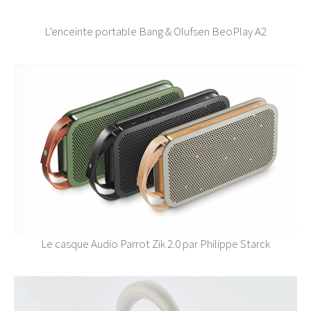
L’enceinte portable Bang & Olufsen BeoPlay A2
Le casque Audio Parrot Zik 2.0 par Philippe Starck