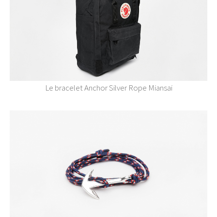
Le bracelet Anchor Silver Rope Miansai