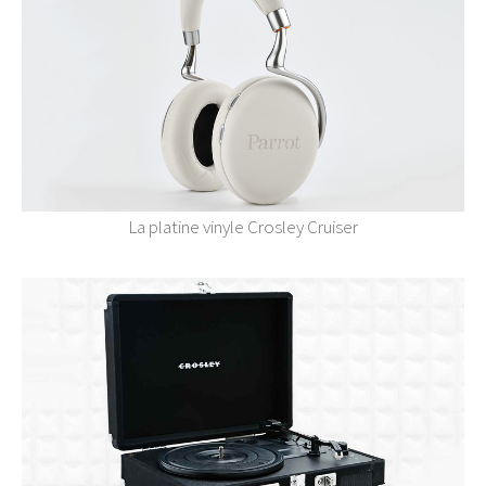
La platine vinyle Crosley Cruiser