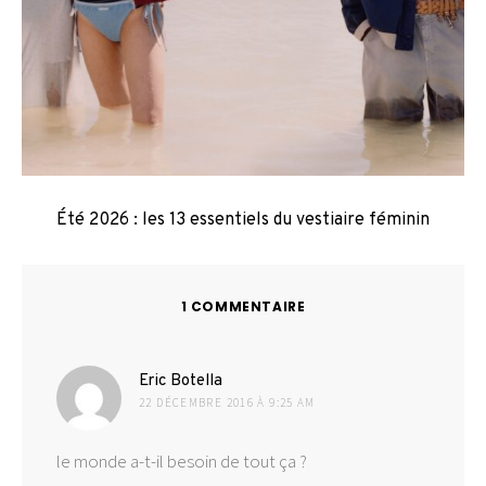
Été 2026 : les 13 essentiels du vestiaire féminin
1 COMMENTAIRE
dit :
Eric Botella
22 DÉCEMBRE 2016 À 9:25 AM
le monde a-t-il besoin de tout ça ?