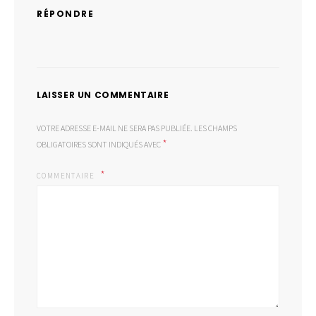
RÉPONDRE
LAISSER UN COMMENTAIRE
VOTRE ADRESSE E-MAIL NE SERA PAS PUBLIÉE.
LES CHAMPS
*
OBLIGATOIRES SONT INDIQUÉS AVEC
COMMENTAIRE