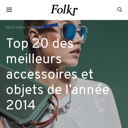
SÉLECTIONS SHOPPING
Top 20 des
meilleurs
accessoires et
objets de l’année
2014
31 DÉCEMBRE 2014