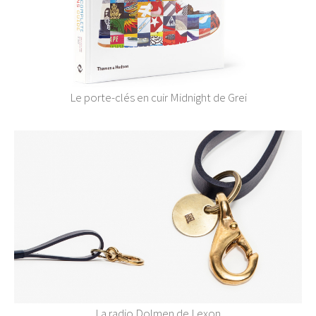
Le porte-clés en cuir Midnight de Grei
La radio Dolmen de Lexon