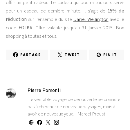
offrir un petit cadeau. Le cadeau qui pourra toujours servir
pour un cadeau de dernière minute. Il s’agit de
15% de
réduction
sur l’ensemble du site
Daniel Wellington
avec le
code
FOLKR
. Offre valable jusqu’au 31 janvier 2015. Bon
shopping à toutes et tous.
PARTAGE
TWEET
PIN IT
Pierre Pomonti
'Le véritable voyage de découverte ne consiste
pas à chercher de nouveaux paysages, mais à
avoir de nouveaux yeux.' - Marcel Proust