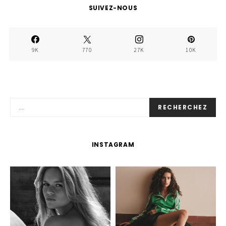
SUIVEZ-NOUS
9K
770
27K
10K
RECHERCHEZ
INSTAGRAM