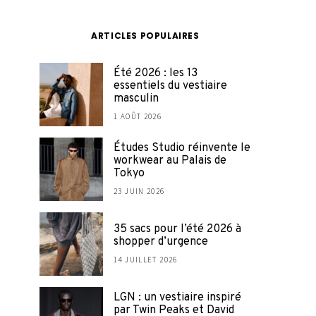
ARTICLES POPULAIRES
Été 2026 : les 13
essentiels du vestiaire
masculin
1 AOÛT 2026
Études Studio réinvente le
workwear au Palais de
Tokyo
23 JUIN 2026
35 sacs pour l’été 2026 à
shopper d’urgence
14 JUILLET 2026
LGN : un vestiaire inspiré
par Twin Peaks et David