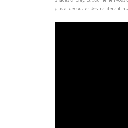
Shades of Grey. Et pour ne rien vous
plus et découvrez dès maintenant la 