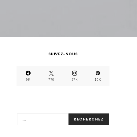
SUIVEZ-NOUS
9K
770
27K
10K
RECHERCHEZ