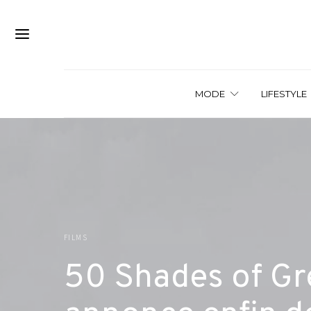
MODE
LIFESTYLE
FILMS
50 Shades of Gre