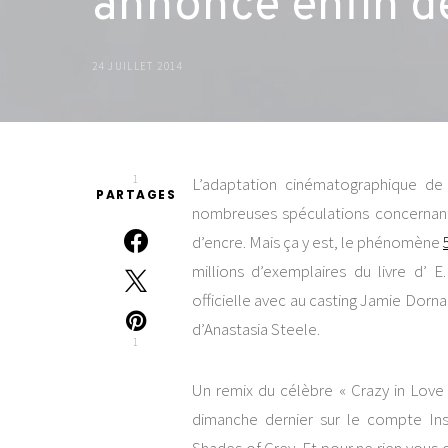
annonce enfin d
24 JUILLET 2014
1
L’adaptation cinématographique de
PARTAGES
nombreuses spéculations concernant 
d’encre. Mais ça y est, le phénomène
millions d’exemplaires du livre d’ 
officielle avec au casting Jamie Dorna
d’Anastasia Steele.
1
Un remix du célèbre « Crazy in Love 
dimanche dernier sur le compte I