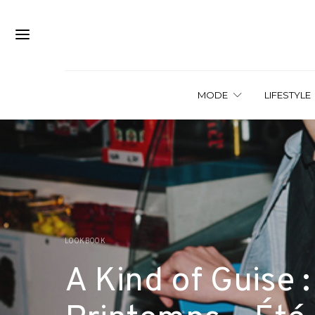
MODE
LIFESTYLE
LOOKBOOK
A Kind of Guise :