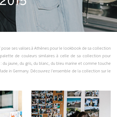
 2015
’ pose ses valises à Athènes pour le lookbook de sa collection
lette de couleurs similaires à celle de sa collection pour
 du jaune, du gris, du blanc, du bleu marine et comme touche
 Made in Germany. Découvrez l’ensemble de la collection sur le