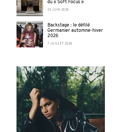
du « Soft Focus »
23 JUIN 2026
Backstage : le défilé
Germanier automne-hiver
2026
7 JUILLET 2026