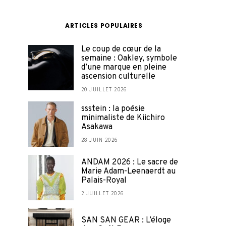
ARTICLES POPULAIRES
Le coup de cœur de la
semaine : Oakley, symbole
d’une marque en pleine
ascension culturelle
20 JUILLET 2026
ssstein : la poésie
minimaliste de Kiichiro
Asakawa
28 JUIN 2026
ANDAM 2026 : Le sacre de
Marie Adam-Leenaerdt au
Palais-Royal
2 JUILLET 2026
SAN SAN GEAR : L’éloge