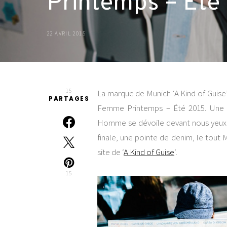
Printemps – Été
22 AVRIL 2015
15
La marque de Munich ‘A Kind of Guise
PARTAGES
Femme Printemps – Été 2015. Une pa
Homme se dévoile devant nous yeux :
finale, une pointe de denim, le tout
site de ‘
A Kind of Guise
‘.
15