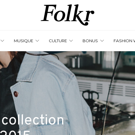
MUSIQUE
CULTURE
BONUS
FASHION 
 collection