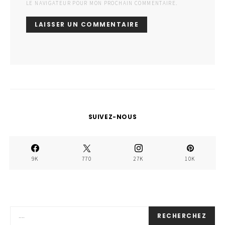
LE NAVIGATEUR POUR MON PROCHAIN COMMENTAIRE.
SUIVEZ-NOUS
9K
770
27K
10K
RECHERCHEZ