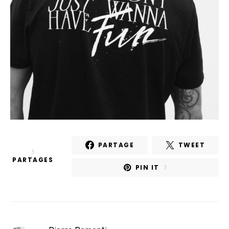
PARTAGE
TWEET
3
PARTAGES
PIN IT
3