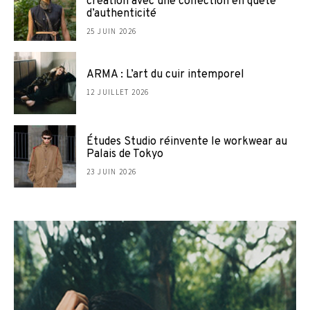
création avec une collection en quête
d’authenticité
25 JUIN 2026
ARMA : L’art du cuir intemporel
12 JUILLET 2026
Études Studio réinvente le workwear au
Palais de Tokyo
23 JUIN 2026