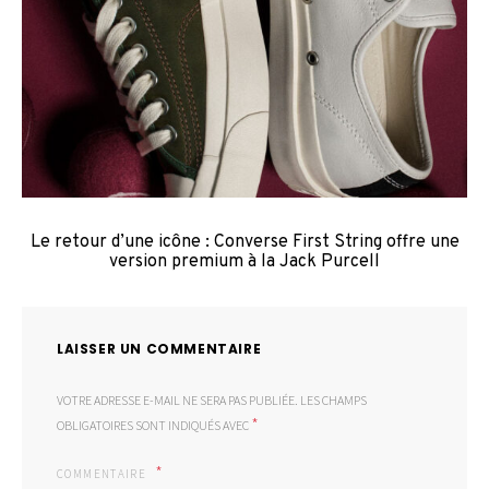
Le retour d’une icône : Converse First String offre une
version premium à la Jack Purcell
LAISSER UN COMMENTAIRE
VOTRE ADRESSE E-MAIL NE SERA PAS PUBLIÉE.
LES CHAMPS
*
OBLIGATOIRES SONT INDIQUÉS AVEC
COMMENTAIRE