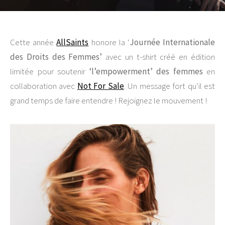
Cette année
AllSaints
honore la ‘
Journée Internationale
des Droits des Femmes’
avec un t-shirt créé en édition
limitée pour soutenir
‘l’empowerment’ des femmes
en
collaboration avec
Not For Sale
. Un message fort qu’il est
grand temps de faire entendre ! Rejoignez le mouvement !